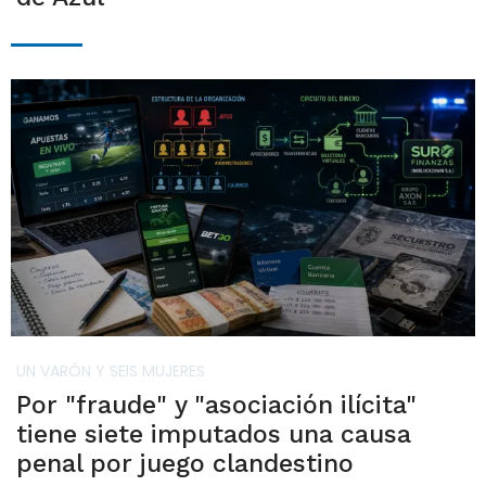
UN VARÓN Y SEIS MUJERES
Por "fraude" y "asociación ilícita"
tiene siete imputados una causa
penal por juego clandestino