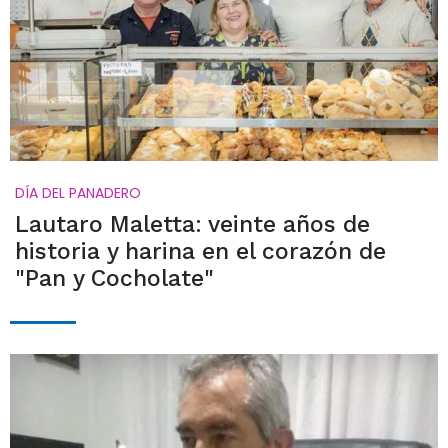
DÍA DEL PANADERO
Lautaro Maletta: veinte años de
historia y harina en el corazón de
"Pan y Cocholate"