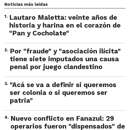
Noticias más leídas
1
.
Lautaro Maletta: veinte años de
historia y harina en el corazón de
"Pan y Cocholate"
2
.
Por "fraude" y "asociación ilícita"
tiene siete imputados una causa
penal por juego clandestino
3
.
"Acá se va a definir si queremos
ser colonia o si queremos ser
patria"
4
.
Nuevo conflicto en Fanazul: 29
operarios fueron "dispensados" de