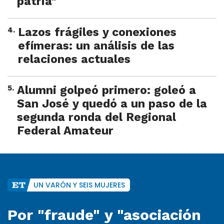
patria"
4
.
Lazos frágiles y conexiones
efímeras: un análisis de las
relaciones actuales
5
.
Alumni golpeó primero: goleó a
San José y quedó a un paso de la
segunda ronda del Regional
Federal Amateur
UN VARÓN Y SEIS MUJERES
Por "fraude" y "asociación