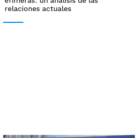
efímeras: un análisis de las
relaciones actuales