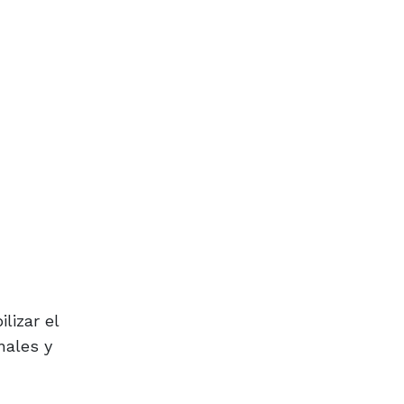
lizar el
nales y