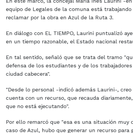
En este marco, la concejal María Inés Laurini -
equipo de Legales de la comuna está trabajando 
reclamar por la obra en Azul de la Ruta 3.
En diálogo con EL TIEMPO, Laurini puntualizó aye
en un tiempo razonable, el Estado nacional resta
En tal sentido, señaló que se trata del tramo "
defensa de los estudiantes y de los trabajadores
ciudad cabecera".
"Desde lo personal -indicó además Laurini-, cre
cuenta con un recurso, que recauda diariamente, d
que no está ejecutando".
Por ello remarcó que "esa es una situación muy d
caso de Azul, hubo que generar un recurso para 