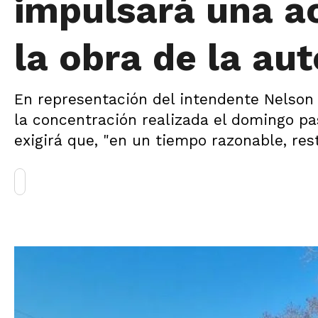
impulsará una a
la obra de la aut
En representación del intendente Nelson 
la concentración realizada el domingo pas
exigirá que, "en un tiempo razonable, res