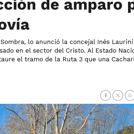
cción de amparo 
ovía
Sombra, lo anunció la concejal Inés Laurin
ado en el sector del Cristo. Al Estado Nacio
taure el tramo de la Ruta 3 que una Cacharí 