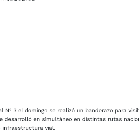
mbre. PRENSA MUNICIPAL
 Nº 3 el domingo se realizó un banderazo para visibi
e desarrolló en simultáneo en distintas rutas nacio
 infraestructura vial.