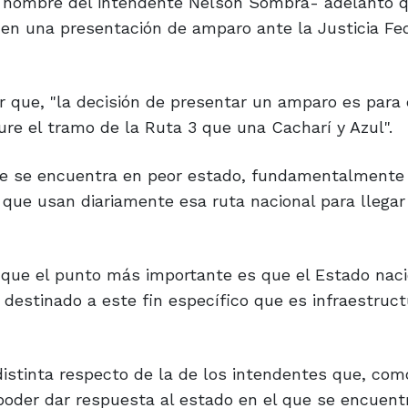
en nombre del intendente Nelson Sombra- adelantó q
en una presentación de amparo ante la Justicia Fed
r que, "la decisión de presentar un amparo es para e
ure el tramo de la Ruta 3 que una Cacharí y Azul".
que se encuentra en peor estado, fundamentalmente
 que usan diariamente esa ruta nacional para llegar
o que el punto más importante es que el Estado naci
estinado a este fin específico que es infraestructu
istinta respecto de la de los intendentes que, com
poder dar respuesta al estado en el que se encuent