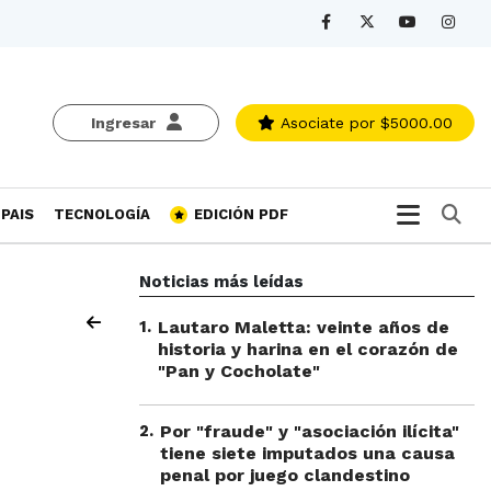
Ingresar
Asociate
por $5000.00
Bu
PAIS
TECNOLOGÍA
EDICIÓN PDF
Noticias más leídas
1
.
Lautaro Maletta: veinte años de
historia y harina en el corazón de
"Pan y Cocholate"
2
.
Por "fraude" y "asociación ilícita"
tiene siete imputados una causa
penal por juego clandestino