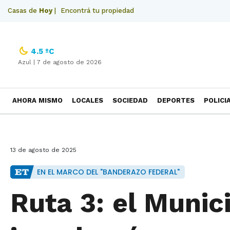
Casas de
Hoy
|
Encontrá tu propiedad
4.5 ºC
Azul |
7 de agosto de 2026
AHORA MISMO
LOCALES
SOCIEDAD
DEPORTES
POLICI
NECROLOGICAS
13 de agosto de 2025
EN EL MARCO DEL "BANDERAZO FEDERAL"
Ruta 3: el Munic