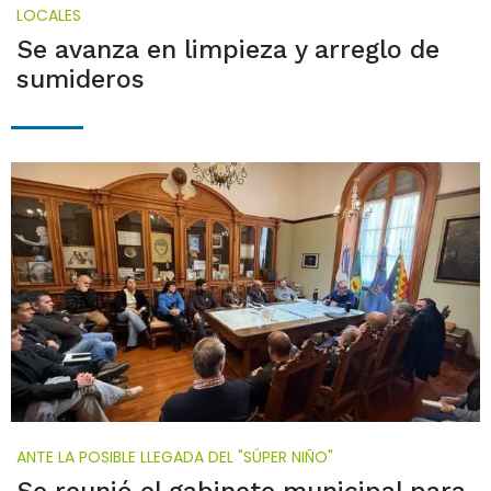
LOCALES
Se avanza en limpieza y arreglo de
sumideros
ANTE LA POSIBLE LLEGADA DEL "SÚPER NIÑO"