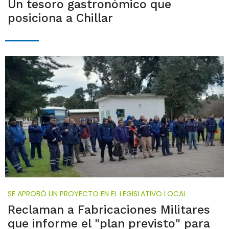
Un tesoro gastronómico que
posiciona a Chillar
SE APROBÓ UN PROYECTO EN EL LEGISLATIVO LOCAL
Reclaman a Fabricaciones Militares
que informe el "plan previsto" para