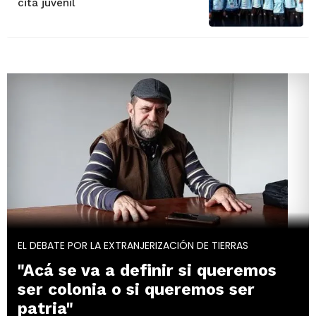
cita juvenil
EL DEBATE POR LA EXTRANJERIZACIÓN DE TIERRAS
"Acá se va a definir si queremos
ser colonia o si queremos ser
patria"