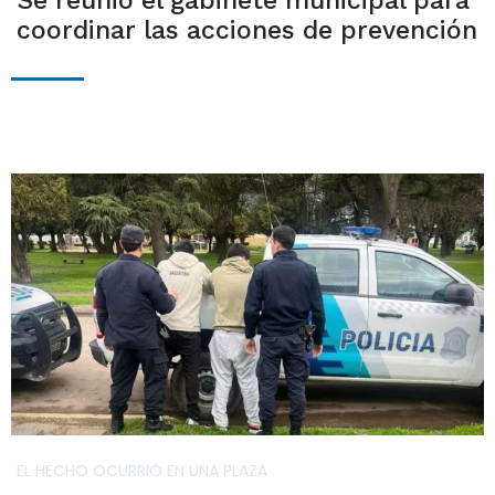
Se reunió el gabinete municipal para
coordinar las acciones de prevención
EL HECHO OCURRIÓ EN UNA PLAZA