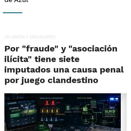
UN VARÓN Y SEIS MUJERES
Por "fraude" y "asociación
ilícita" tiene siete
imputados una causa penal
por juego clandestino