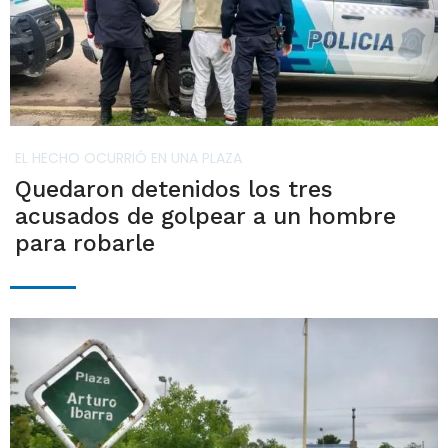
EL HECHO OCURRIÓ EN UNA PLAZA
Quedaron detenidos los tres
acusados de golpear a un hombre
para robarle