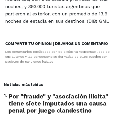
noches, y 393.000 turistas argentinos que
partieron al exterior, con un promedio de 13,9
noches de estadía en sus destinos. (DIB) GML
COMPARTE TU OPINION | DEJANOS UN COMENTARIO
Los comentarios publicados son de exclusiva responsabilidad de
sus autores y las consecuencias derivadas de ellos pueden ser
pasibles de sanciones legales.
Noticias más leídas
1
.
Por "fraude" y "asociación ilícita"
tiene siete imputados una causa
penal por juego clandestino