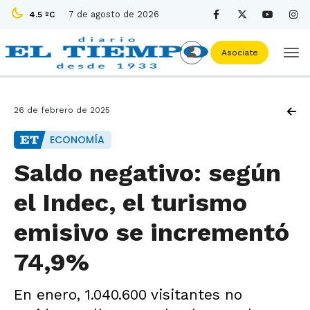
7 de agosto de 2026
4.5 ºC
Asociate
26 de febrero de 2025
ECONOMÍA
Saldo negativo: según
el Indec, el turismo
emisivo se incrementó
74,9%
En enero, 1.040.600 visitantes no