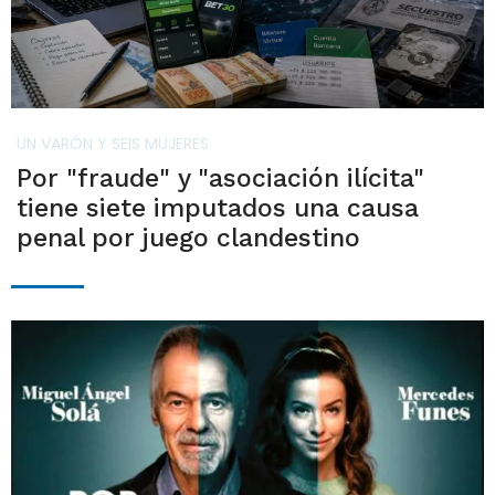
UN VARÓN Y SEIS MUJERES
Por "fraude" y "asociación ilícita"
tiene siete imputados una causa
penal por juego clandestino