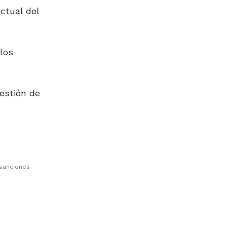
actual del
los
gestión de
 sanciones