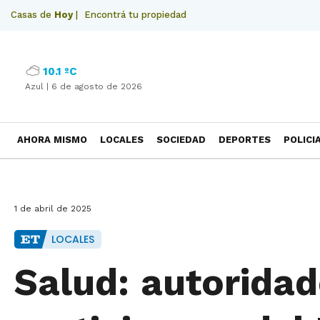
Casas de
Hoy
|
Encontrá tu propiedad
10.1 ºC
Azul |
6 de agosto de 2026
AHORA MISMO
LOCALES
SOCIEDAD
DEPORTES
POLICI
NECROLOGICAS
1 de abril de 2025
LOCALES
Salud: autorida