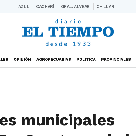
AZUL
CACHARÍ
GRAL. ALVEAR
CHILLAR
ALES
OPINIÓN
AGROPECUARIAS
POLITICA
PROVINCIALES
des municipales