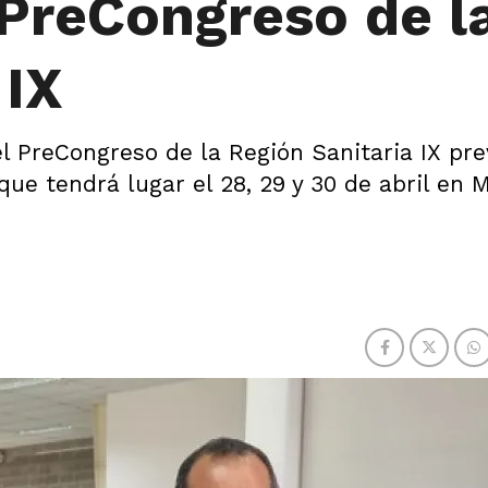
 PreCongreso de l
 IX
l PreCongreso de la Región Sanitaria IX pre
e tendrá lugar el 28, 29 y 30 de abril en M