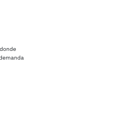
 donde
a demanda