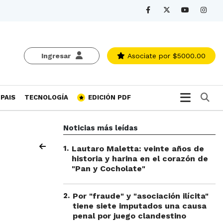
Ingresar
Asociate
por $5000.00
Bu
PAIS
TECNOLOGÍA
EDICIÓN PDF
Noticias más leídas
1
.
Lautaro Maletta: veinte años de
historia y harina en el corazón de
"Pan y Cocholate"
2
.
Por "fraude" y "asociación ilícita"
tiene siete imputados una causa
penal por juego clandestino