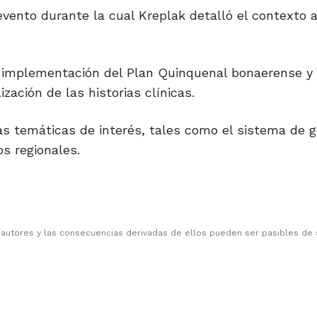
 evento durante la cual Kreplak detalló el contexto 
a implementación del Plan Quinquenal bonaerense y 
zación de las historias clínicas.
tras temáticas de interés, tales como el sistema de 
s regionales.
 autores y las consecuencias derivadas de ellos pueden ser pasibles de