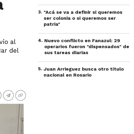
a
3
.
"Acá se va a definir si queremos
ser colonia o si queremos ser
patria"
4
.
Nuevo conflicto en Fanazul: 29
vio al
operarios fueron "dispensados" de
ar del
sus tareas diarias
5
.
Juan Arrieguez busca otro título
nacional en Rosario