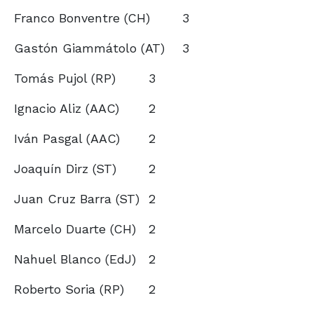
Franco Bonventre (CH)
3
Gastón Giammátolo (AT)
3
Tomás Pujol (RP)
3
Ignacio Aliz (AAC)
2
Iván Pasgal (AAC)
2
Joaquín Dirz (ST)
2
Juan Cruz Barra (ST)
2
Marcelo Duarte (CH)
2
Nahuel Blanco (EdJ)
2
Roberto Soria (RP)
2