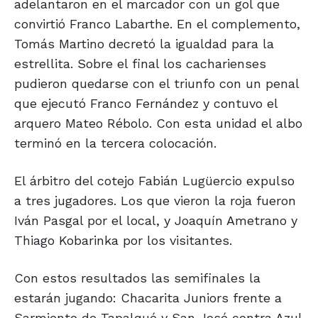
adelantaron en el marcador con un gol que
convirtió Franco Labarthe. En el complemento,
Tomás Martino decretó la igualdad para la
estrellita. Sobre el final los cacharienses
pudieron quedarse con el triunfo con un penal
que ejecutó Franco Fernández y contuvo el
arquero Mateo Rébolo. Con esta unidad el albo
terminó en la tercera colocación.
El árbitro del cotejo Fabián Lugüercio expulso
a tres jugadores. Los que vieron la roja fueron
Iván Pasgal por el local, y Joaquín Ametrano y
Thiago Kobarinka por los visitantes.
Con estos resultados las semifinales la
estarán jugando: Chacarita Juniors frente a
Sarmiento de Tapalqué y San José contra Azul