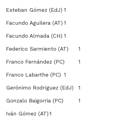
Esteban Gómez (EdJ)
1
Facundo Aguilera (AT)
1
Facundo Almada (CH)
1
Federico Sarmiento (AT)
1
Franco Fernández (PC)
1
Franco Labarthe (PC)
1
Gerónimo Rodríguez (EdJ)
1
Gonzalo Baigorria (PC)
1
Iván Gómez (AT)
1