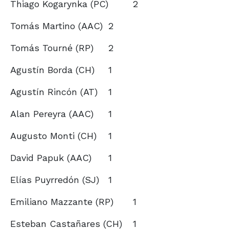
Thiago Kogarynka (PC)
2
Tomás Martino (AAC)
2
Tomás Tourné (RP)
2
Agustín Borda (CH)
1
Agustín Rincón (AT)
1
Alan Pereyra (AAC)
1
Augusto Monti (CH)
1
David Papuk (AAC)
1
Elías Puyrredón (SJ)
1
Emiliano Mazzante (RP)
1
Esteban Castañares (CH)
1