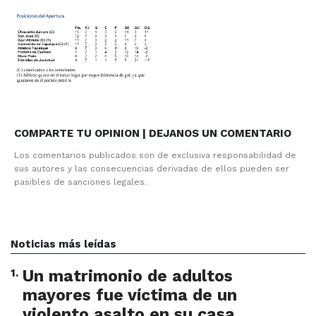
COMPARTE TU OPINION | DEJANOS UN COMENTARIO
Los comentarios publicados son de exclusiva responsabilidad de
sus autores y las consecuencias derivadas de ellos pueden ser
pasibles de sanciones legales.
Noticias más leídas
1
.
Un matrimonio de adultos
mayores fue víctima de un
violento asalto en su casa