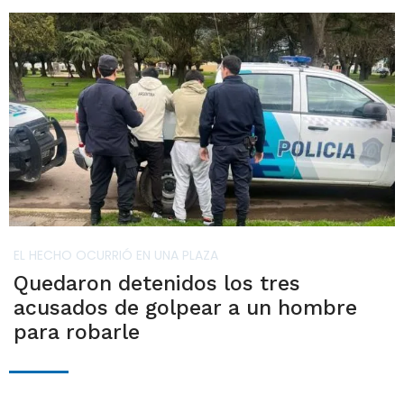
EL HECHO OCURRIÓ EN UNA PLAZA
Quedaron detenidos los tres
acusados de golpear a un hombre
para robarle