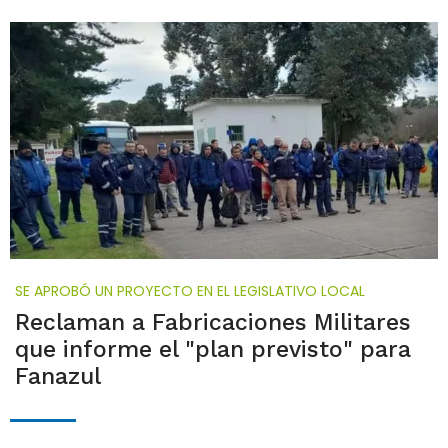
SE APROBÓ UN PROYECTO EN EL LEGISLATIVO LOCAL
Reclaman a Fabricaciones Militares
que informe el "plan previsto" para
Fanazul