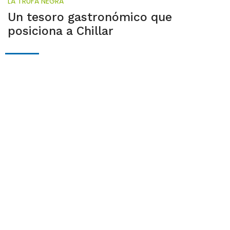
LA TRUFA NEGRA
Un tesoro gastronómico que
posiciona a Chillar