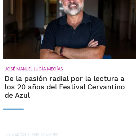
JOSÉ MANUEL LUCÍA MEGÍAS
De la pasión radial por la lectura a
los 20 años del Festival Cervantino
de Azul
UN VARÓN Y SEIS MUJERES