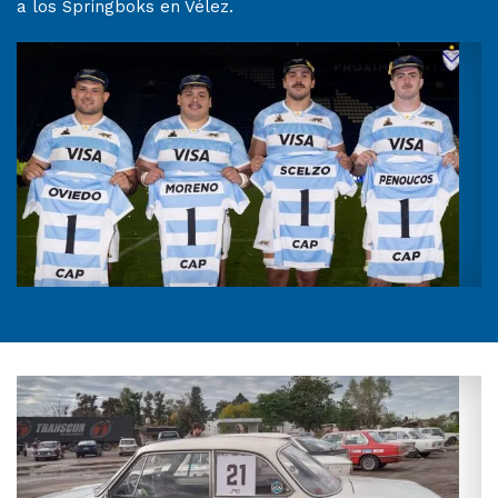
a los Springboks en Vélez.