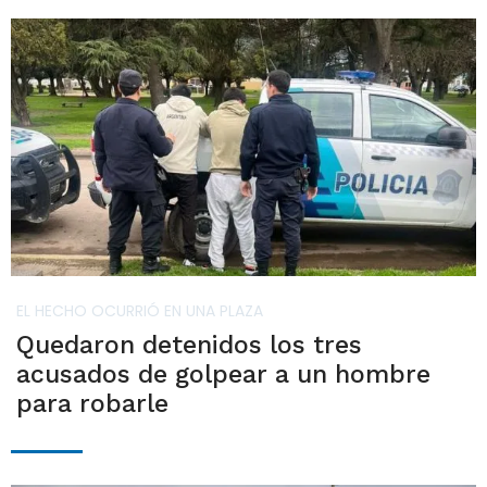
EL HECHO OCURRIÓ EN UNA PLAZA
Quedaron detenidos los tres
acusados de golpear a un hombre
para robarle