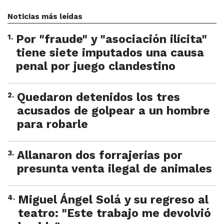
Noticias más leídas
1
.
Por "fraude" y "asociación ilícita"
tiene siete imputados una causa
penal por juego clandestino
2
.
Quedaron detenidos los tres
acusados de golpear a un hombre
para robarle
3
.
Allanaron dos forrajerías por
presunta venta ilegal de animales
4
.
Miguel Ángel Solá y su regreso al
teatro: "Este trabajo me devolvió