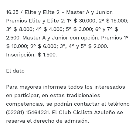
16.35 / Elite y Elite 2 - Master A y Junior.
Premios Elite y Elite 2: 1° $ 30.000; 2° $ 15.000;
3° $ 8.000; 4° $ 4.000; 5° $ 3.000; 6° y 7° $
2.500. Master A y Junior con opción. Premios 1°
$ 10.000; 2° $ 6.000; 3°, 4° y 5° $ 2.000.
Inscripción: $ 1.500.
El dato
Para mayores informes todos los interesados
en participar, en estas tradicionales
competencias, se podrán contactar el teléfono
(02281) 15464231. El Club Ciclista Azuleño se
reserva el derecho de admisión.