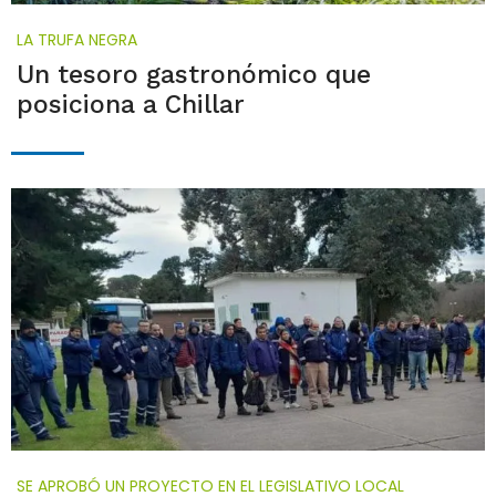
LA TRUFA NEGRA
Un tesoro gastronómico que
posiciona a Chillar
SE APROBÓ UN PROYECTO EN EL LEGISLATIVO LOCAL