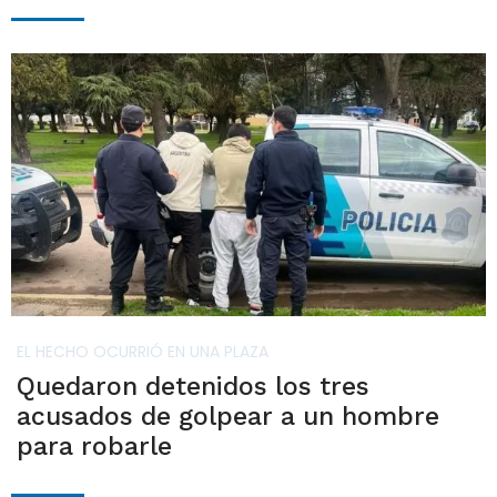
EL HECHO OCURRIÓ EN UNA PLAZA
Quedaron detenidos los tres
acusados de golpear a un hombre
para robarle