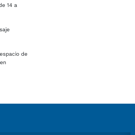
de 14 a
saje
 espacio de
 en