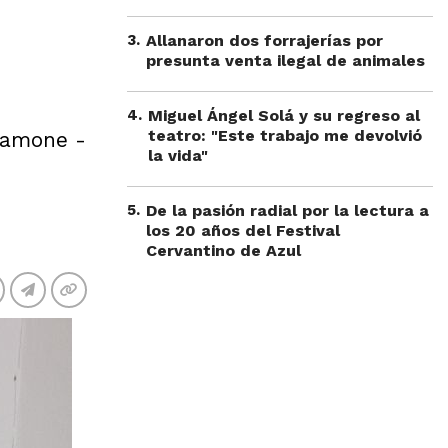
3
.
Allanaron dos forrajerías por
presunta venta ilegal de animales
4
.
Miguel Ángel Solá y su regreso al
teatro: "Este trabajo me devolvió
lamone -
la vida"
5
.
De la pasión radial por la lectura a
los 20 años del Festival
Cervantino de Azul