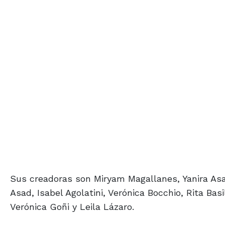
Sus creadoras son Miryam Magallanes, Yanira Asad
Asad, Isabel Agolatini, Verónica Bocchio, Rita Ba
Verónica Goñi y Leila Lázaro.