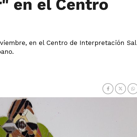
" en el Centro
iembre, en el Centro de Interpretación Sa
bano.