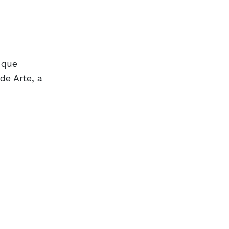
 que
de Arte, a