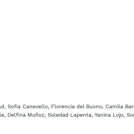
, Sofía Canevello, Florencia del Buono, Camila Bar
sile, Delfina Muñoz, Soledad Lapenta, Yanina Lojo, So