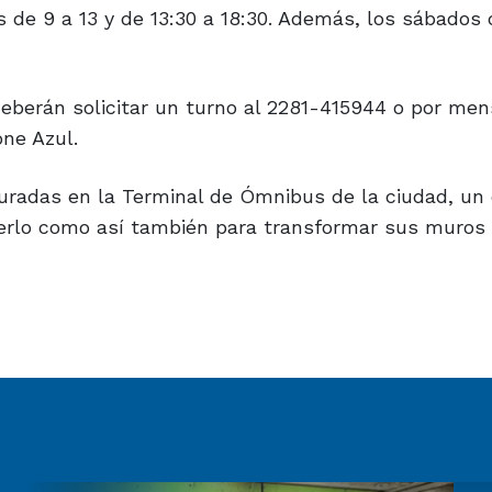
 de 9 a 13 y de 13:30 a 18:30. Además, los sábados 
deberán solicitar un turno al 2281-415944 o por men
one Azul.
muradas en la Terminal de Ómnibus de la ciudad, un
ecerlo como así también para transformar sus muros