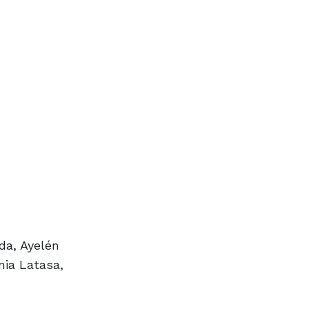
da, Ayelén
nia Latasa,