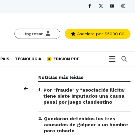
Ingresar
Asociate
por $5000.00
Bu
PAIS
TECNOLOGÍA
EDICIÓN PDF
Noticias más leídas
1
.
Por "fraude" y "asociación ilícita"
tiene siete imputados una causa
penal por juego clandestino
2
.
Quedaron detenidos los tres
acusados de golpear a un hombre
para robarle