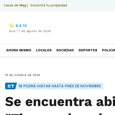
Casas de
Hoy
|
Encontrá tu propiedad
4.5 ºC
Azul |
7 de agosto de 2026
AHORA MISMO
LOCALES
SOCIEDAD
DEPORTES
POLICI
NECROLOGICAS
14 de octubre de 2024
SE PODRÁ VISITAR HASTA FINES DE NOVIEMBRE
Se encuentra abi