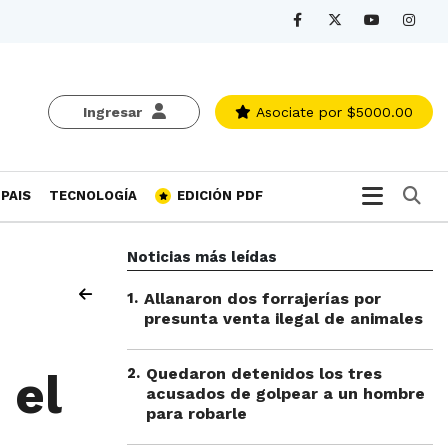
Ingresar
Asociate
por $5000.00
Bu
PAIS
TECNOLOGÍA
EDICIÓN PDF
Noticias más leídas
1
.
Allanaron dos forrajerías por
presunta venta ilegal de animales
2
.
Quedaron detenidos los tres
 el
acusados de golpear a un hombre
para robarle