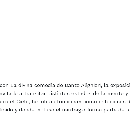
con La divina comedia de Dante Alighieri, la exposic
nvitado a transitar distintos estados de la mente y 
cia el Cielo, las obras funcionan como estaciones d
inido y donde incluso el naufragio forma parte de l