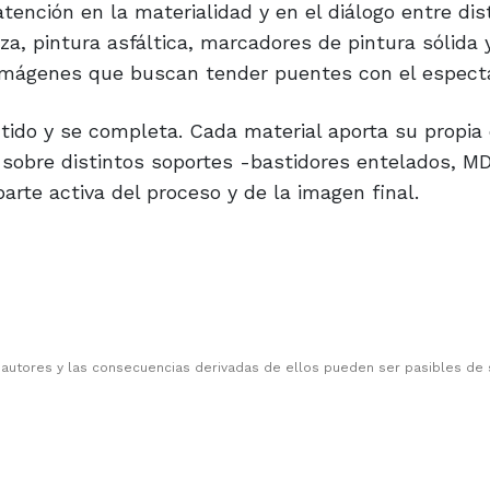
tención en la materialidad y en el diálogo entre dis
tiza, pintura asfáltica, marcadores de pintura sólida 
 imágenes que buscan tender puentes con el espect
tido y se completa. Cada material aporta su propia
 sobre distintos soportes -bastidores entelados, MD
rte activa del proceso y de la imagen final.
 autores y las consecuencias derivadas de ellos pueden ser pasibles de