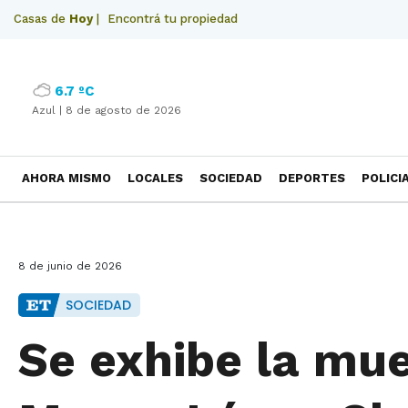
Casas de
Hoy
|
Encontrá tu propiedad
6.7 ºC
Azul |
8 de agosto de 2026
AHORA MISMO
LOCALES
SOCIEDAD
DEPORTES
POLICI
NECROLOGICAS
8 de junio de 2026
SOCIEDAD
Se exhibe la mue