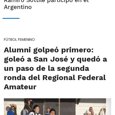
Ramiro Sottile participó en el
Argentino
FÚTBOL FEMENINO
Alumni golpeó primero:
goleó a San José y quedó a
un paso de la segunda
ronda del Regional Federal
Amateur