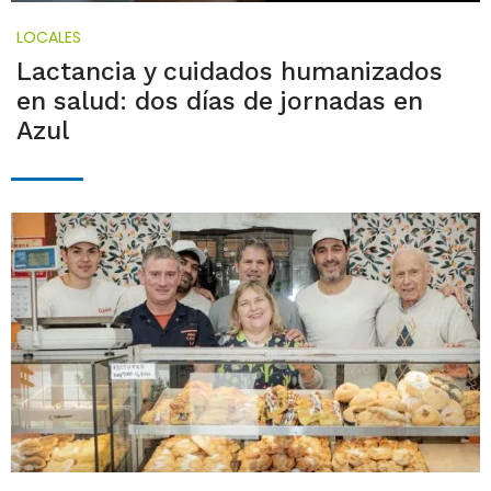
LOCALES
Lactancia y cuidados humanizados
en salud: dos días de jornadas en
Azul