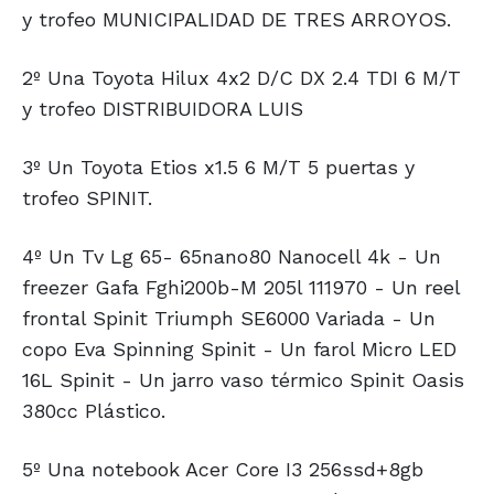
y trofeo MUNICIPALIDAD DE TRES ARROYOS.
2º Una Toyota Hilux 4x2 D/C DX 2.4 TDI 6 M/T
y trofeo DISTRIBUIDORA LUIS
3º Un Toyota Etios x1.5 6 M/T 5 puertas y
trofeo SPINIT.
4º Un Tv Lg 65- 65nano80 Nanocell 4k - Un
freezer Gafa Fghi200b-M 205l 111970 - Un reel
frontal Spinit Triumph SE6000 Variada - Un
copo Eva Spinning Spinit - Un farol Micro LED
16L Spinit - Un jarro vaso térmico Spinit Oasis
380cc Plástico.
5º Una notebook Acer Core I3 256ssd+8gb