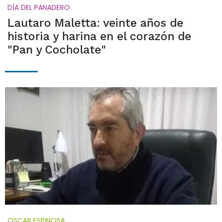
DÍA DEL PANADERO
Lautaro Maletta: veinte años de
historia y harina en el corazón de
"Pan y Cocholate"
OSCAR ESPINOSA