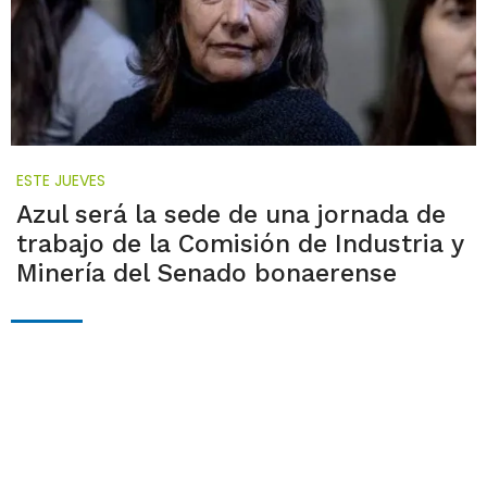
ESTE JUEVES
Azul será la sede de una jornada de
trabajo de la Comisión de Industria y
Minería del Senado bonaerense