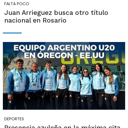
FALTA POCO
Juan Arrieguez busca otro título
nacional en Rosario
DEPORTES
Presencia azuleña en la máxima cita