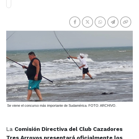
Se viene el concurso más importante de Sudamérica. FOTO: ARCHIVO.
La
Comisión Directiva del Club Cazadores
Tres Arroyos presentará oficialmente los