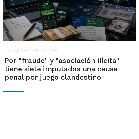
UN VARÓN Y SEIS MUJERES
Por "fraude" y "asociación ilícita"
tiene siete imputados una causa
penal por juego clandestino