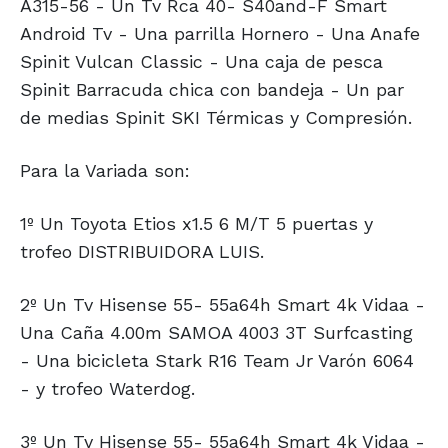
A315-56 - Un Tv Rca 40- S40and-F Smart
Android Tv - Una parrilla Hornero - Una Anafe
Spinit Vulcan Classic - Una caja de pesca
Spinit Barracuda chica con bandeja - Un par
de medias Spinit SKI Térmicas y Compresión.
Para la Variada son:
1º Un Toyota Etios x1.5 6 M/T 5 puertas y
trofeo DISTRIBUIDORA LUIS.
2º Un Tv Hisense 55- 55a64h Smart 4k Vidaa -
Una Caña 4.00m SAMOA 4003 3T Surfcasting
- Una bicicleta Stark R16 Team Jr Varón 6064
- y trofeo Waterdog.
3º Un Tv Hisense 55- 55a64h Smart 4k Vidaa -