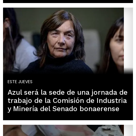
ESTE JUEVES
Azul será la sede de una jornada de
trabajo de la Comisión de Industria
y Minería del Senado bonaerense