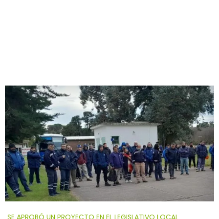
SE APROBÓ UN PROYECTO EN EL LEGISLATIVO LOCAL