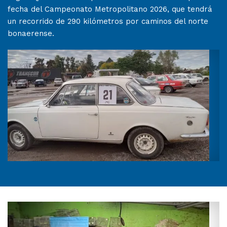
fecha del Campeonato Metropolitano 2026, que tendrá
un recorrido de 290 kilómetros por caminos del norte
bonaerense.