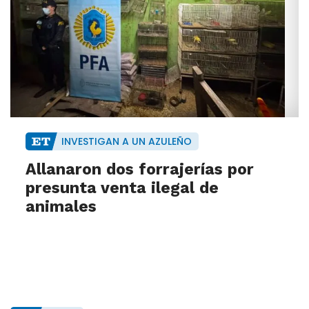
INVESTIGAN A UN AZULEÑO
Allanaron dos forrajerías por
presunta venta ilegal de
animales