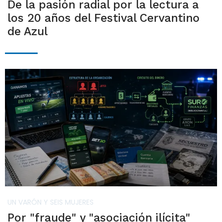
De la pasión radial por la lectura a
los 20 años del Festival Cervantino
de Azul
UN VARÓN Y SEIS MUJERES
Por "fraude" y "asociación ilícita"