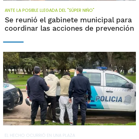
ANTE LA POSIBLE LLEGADA DEL "SÚPER NIÑO"
Se reunió el gabinete municipal para
coordinar las acciones de prevención
EL HECHO OCURRIÓ EN UNA PLAZA