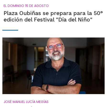
EL DOMINGO 16 DE AGOSTO
Plaza Oubiñas se prepara para la 50°
edición del Festival "Día del Niño"
JOSÉ MANUEL LUCÍA MEGÍAS