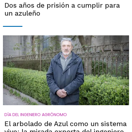
Dos años de prisión a cumplir para
un azuleño
DÍA DEL INGENIERO AGRÓNOMO
El arbolado de Azul como un sistema
vivo: la mirada experta del ingeniero