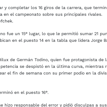
ar y completar los 16 giros de la carrera, que termi
ia en el campeonato sobre sus principales rivales.
fchek.
ino fue un 15° lugar, lo que le permitió sumar 21 pu
ican en el puesto 14 en la tabla que lidera Jorge B
Hilux de Germán Todino, quien fue protagonista de l
mpetencia se despistó en la última curva, mientras r
ear el fin de semana con su primer podio en la divi
erminó en el puesto 16°.
 se hizo responsable del error y pidió disculpas a su