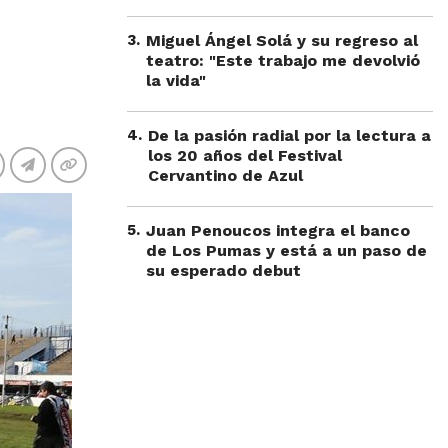
3
.
Miguel Ángel Solá y su regreso al
teatro: "Este trabajo me devolvió
la vida"
4
.
De la pasión radial por la lectura a
los 20 años del Festival
Cervantino de Azul
5
.
Juan Penoucos integra el banco
de Los Pumas y está a un paso de
su esperado debut