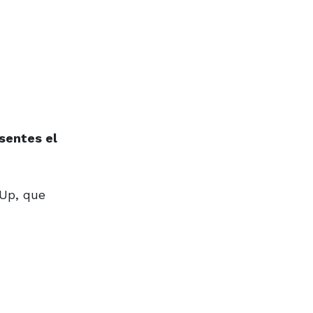
sentes el
 Up, que