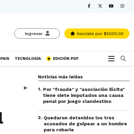
Ingresar
Asociate
por $5000.00
Bu
PAIS
TECNOLOGÍA
EDICIÓN PDF
Noticias más leídas
1
.
Por "fraude" y "asociación ilícita"
tiene siete imputados una causa
penal por juego clandestino
l
2
.
Quedaron detenidos los tres
acusados de golpear a un hombre
para robarle