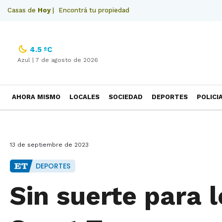
Casas de
Hoy
|
Encontrá tu propiedad
4.5 ºC
Azul |
7 de agosto de 2026
AHORA MISMO
LOCALES
SOCIEDAD
DEPORTES
POLICI
NECROLOGICAS
13 de septiembre de 2023
DEPORTES
Sin suerte para l