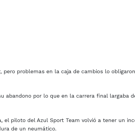
r, pero problemas en la caja de cambios lo obligaron
su abandono por lo que en la carrera final largaba d
 el piloto del Azul Sport Team volvió a tener un in
adura de un neumático.