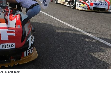
sto 16°. Foto: gentileza Facebook Azul Sport Team.