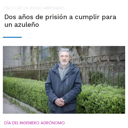
FALLO DE UN JUICIO ABREVIADO
Dos años de prisión a cumplir para
un azuleño
DÍA DEL INGENIERO AGRÓNOMO