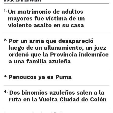
Noticias más leídas
1
.
Un matrimonio de adultos
mayores fue víctima de un
violento asalto en su casa
2
.
Por un arma que desapareció
luego de un allanamiento, un juez
ordenó que la Provincia indemnice
a una familia azuleña
3
.
Penoucos ya es Puma
4
.
Dos binomios azuleños salen a la
ruta en la Vuelta Ciudad de Colón