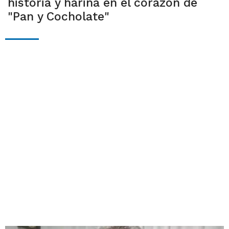
historia y harina en el corazón de
"Pan y Cocholate"