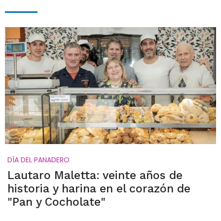
DÍA DEL PANADERO
Lautaro Maletta: veinte años de
historia y harina en el corazón de
"Pan y Cocholate"