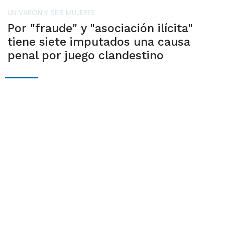
UN VARÓN Y SEIS MUJERES
Por "fraude" y "asociación ilícita"
tiene siete imputados una causa
penal por juego clandestino