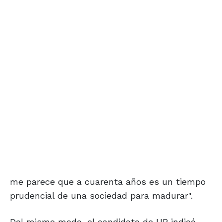
me parece que a cuarenta años es un tiempo
prudencial de una sociedad para madurar".
Del mismo modo, el candidato de UP indicó