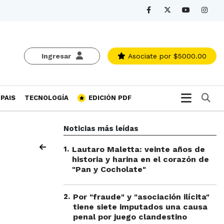
Ingresar
Asociate
por $5000.00
Bu
PAIS
TECNOLOGÍA
EDICIÓN PDF
Noticias más leídas
1
.
Lautaro Maletta: veinte años de
historia y harina en el corazón de
"Pan y Cocholate"
2
.
Por "fraude" y "asociación ilícita"
tiene siete imputados una causa
penal por juego clandestino