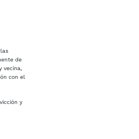
 las
mente de
y vecina,
ón con el
vicción y