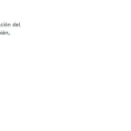
ción del
ién,