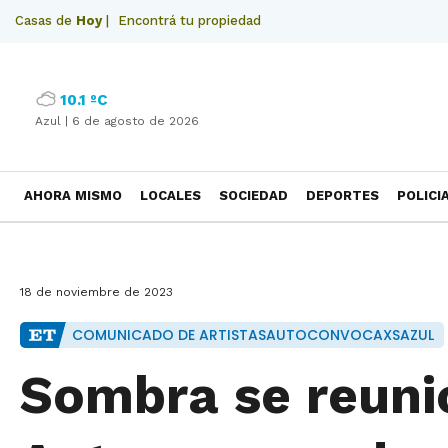
Casas de
Hoy
|
Encontrá tu propiedad
10.1 ºC
Azul |
6 de agosto de 2026
AHORA MISMO
LOCALES
SOCIEDAD
DEPORTES
POLICI
NECROLOGICAS
18 de noviembre de 2023
COMUNICADO DE ARTISTASAUTOCONVOCAXSAZUL
Sombra se reunió