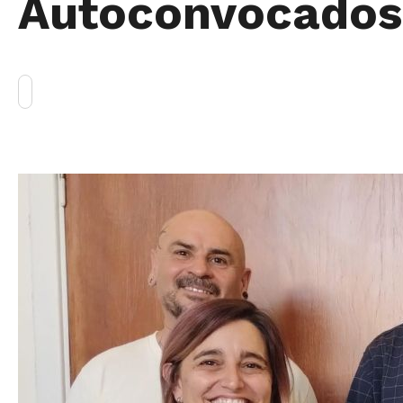
Autoconvocados