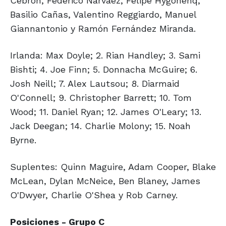
Cebron, Federico Narváez, Felipe Hygonenq,
Basilio Cañas, Valentino Reggiardo, Manuel
Giannantonio y Ramón Fernández Miranda.
Irlanda: Max Doyle; 2. Rian Handley; 3. Sami
Bishti; 4. Joe Finn; 5. Donnacha McGuire; 6.
Josh Neill; 7. Alex Lautsou; 8. Diarmaid
O'Connell; 9. Christopher Barrett; 10. Tom
Wood; 11. Daniel Ryan; 12. James O'Leary; 13.
Jack Deegan; 14. Charlie Molony; 15. Noah
Byrne.
Suplentes: Quinn Maguire, Adam Cooper, Blake
McLean, Dylan McNeice, Ben Blaney, James
O'Dwyer, Charlie O'Shea y Rob Carney.
Posiciones - Grupo C