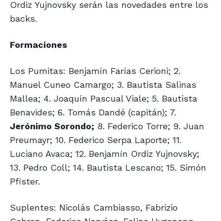
Ordiz Yujnovsky serán las novedades entre los
backs.
Formaciones
Los Pumitas: Benjamín Farías Cerioni; 2.
Manuel Cuneo Camargo; 3. Bautista Salinas
Mallea; 4. Joaquín Pascual Viale; 5. Bautista
Benavides; 6. Tomás Dandé (capitán); 7.
Jerónimo Sorondo;
8. Federico Torre; 9. Juan
Preumayr; 10. Federico Serpa Laporte; 11.
Luciano Avaca; 12. Benjamín Ordiz Yujnovsky;
13. Pedro Coll; 14. Bautista Lescano; 15. Simón
Pfister.
Suplentes: Nicolás Cambiasso, Fabrizio