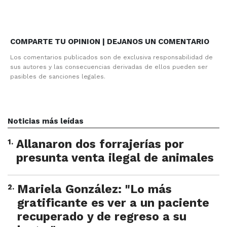
COMPARTE TU OPINION | DEJANOS UN COMENTARIO
Los comentarios publicados son de exclusiva responsabilidad de
sus autores y las consecuencias derivadas de ellos pueden ser
pasibles de sanciones legales.
Noticias más leídas
1
.
Allanaron dos forrajerías por
presunta venta ilegal de animales
2
.
Mariela González: "Lo más
gratificante es ver a un paciente
recuperado y de regreso a su