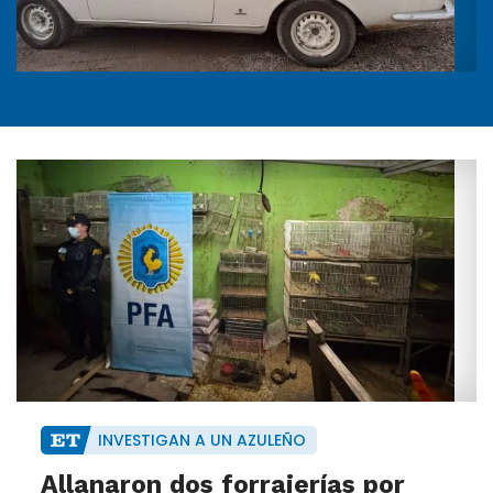
INVESTIGAN A UN AZULEÑO
Allanaron dos forrajerías por