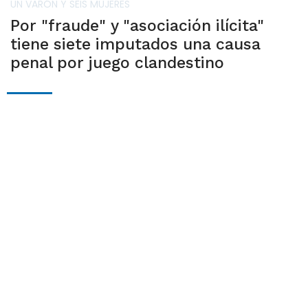
UN VARÓN Y SEIS MUJERES
Por "fraude" y "asociación ilícita"
tiene siete imputados una causa
penal por juego clandestino