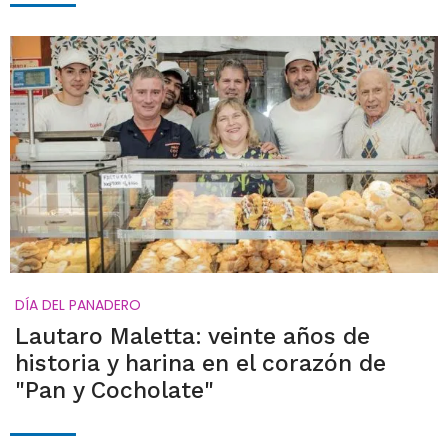
DÍA DEL PANADERO
Lautaro Maletta: veinte años de
historia y harina en el corazón de
"Pan y Cocholate"