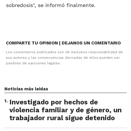
sobredosis", se informó finalmente.
COMPARTE TU OPINION | DEJANOS UN COMENTARIO
Los comentarios publicados son de exclusiva responsabilidad de
sus autores y las consecuencias derivadas de ellos pueden ser
pasibles de sanciones legales.
Noticias más leídas
1
.
Investigado por hechos de
violencia familiar y de género, un
trabajador rural sigue detenido