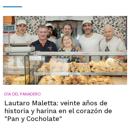
DÍA DEL PANADERO
Lautaro Maletta: veinte años de
historia y harina en el corazón de
"Pan y Cocholate"