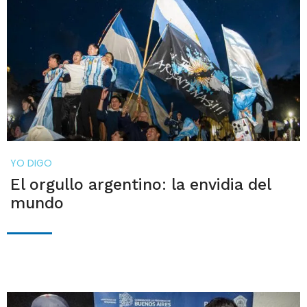
YO DIGO
El orgullo argentino: la envidia del
mundo