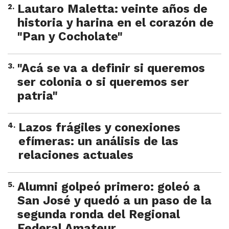
2
.
Lautaro Maletta: veinte años de
historia y harina en el corazón de
"Pan y Cocholate"
3
.
"Acá se va a definir si queremos
ser colonia o si queremos ser
patria"
4
.
Lazos frágiles y conexiones
efímeras: un análisis de las
relaciones actuales
5
.
Alumni golpeó primero: goleó a
San José y quedó a un paso de la
segunda ronda del Regional
Federal Amateur