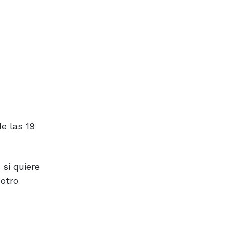
e las 19
 si quiere
 otro