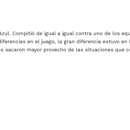
 Azul. Compitió de igual a igual contra uno de los eq
iferencias en el juego, la gran diferencia estuvo en 
tes sacaron mayor provecho de las situaciones que c