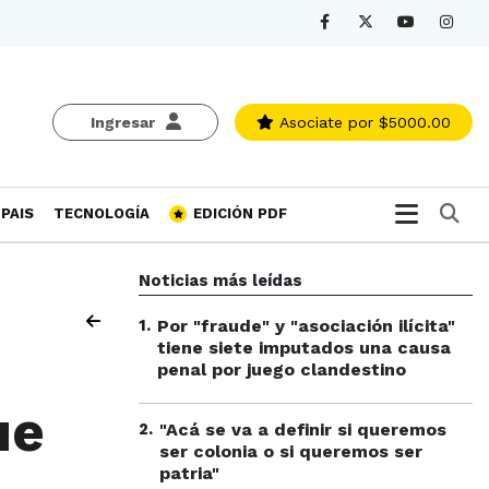
Ingresar
Asociate
por $5000.00
Bu
PAIS
TECNOLOGÍA
EDICIÓN PDF
Noticias más leídas
1
.
Por "fraude" y "asociación ilícita"
tiene siete imputados una causa
penal por juego clandestino
ue
2
.
"Acá se va a definir si queremos
ser colonia o si queremos ser
patria"