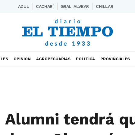
AZUL
CACHARÍ
GRAL. ALVEAR
CHILLAR
ALES
OPINIÓN
AGROPECUARIAS
POLITICA
PROVINCIALES
: Alumni tendrá q