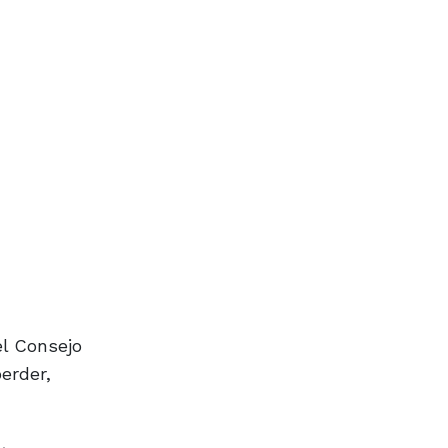
el Consejo
erder,