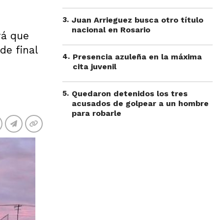
3
.
Juan Arrieguez busca otro título
nacional en Rosario
rá que
de final
4
.
Presencia azuleña en la máxima
cita juvenil
5
.
Quedaron detenidos los tres
acusados de golpear a un hombre
para robarle