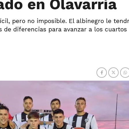
tado en Olavarría
il, pero no imposible. El albinegro le tend
s de diferencias para avanzar a los cuartos 