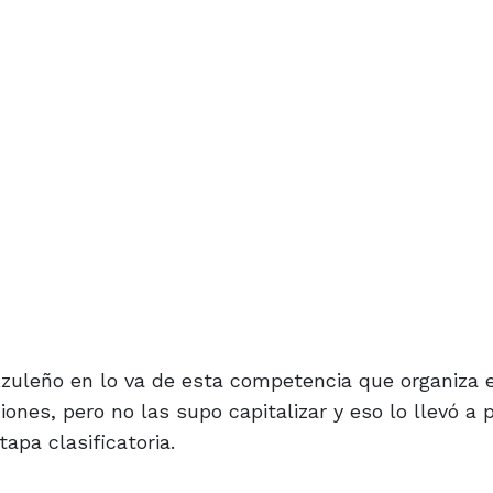
Azuleño en lo va de esta competencia que organiza 
nes, pero no las supo capitalizar y eso lo llevó a p
apa clasificatoria.