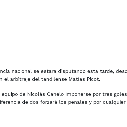
cia nacional se estará disputando esta tarde, desd
n el arbitraje del tandilense Matías Picot.
al equipo de Nicolás Canelo imponerse por tres goles
iferencia de dos forzará los penales y por cualquier