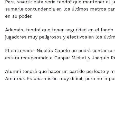
Para revertir esta serie tendrá que mantener el j
sumarle contundencia en los últimos metros para 
en su poder.
Además, tendrá que tener seguridad en el fondo p
jugadores muy peligrosos y efectivos en los últi
El entrenador Nicolás Canelo no podrá contar con
estará recuperando a Gaspar Michat y Joaquín Ro
Alumni tendrá que hacer un partido perfecto y muy
Amateur. Es una misión muy difícil, pero no impos