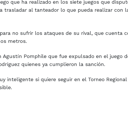
uego que ha realizado en los siete juegos que disput
trasladar al tanteador lo que pueda realizar con l
ara no sufrir los ataques de su rival, que cuenta 
mos metros.
 Agustín Pomphile que fue expulsado en el juego de
dríguez quienes ya cumplieron la sanción.
 inteligente si quiere seguir en el Torneo Regional
ible.