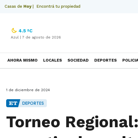
Casas de
Hoy
|
Encontrá tu propiedad
4.5 ºC
Azul |
7 de agosto de 2026
AHORA MISMO
LOCALES
SOCIEDAD
DEPORTES
POLICI
NECROLOGICAS
1 de diciembre de 2024
DEPORTES
Torneo Regional