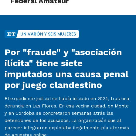
Federal Amateur
UN VARÓN Y SEIS MUJERES
Por "fraude" y "asociación
ilícita" tiene siete
imputados una causa penal
por juego clandestino
El expediente judicial se había iniciado en 2024, tras una
denuncia en Las Flores. En esa vecina ciudad, en Monte
y en Córdoba se concretaron semanas atrás las
detenciones de los acusados. La organización que al
parecer integraron explotaba ilegalmente plataformas
de apuestas online.