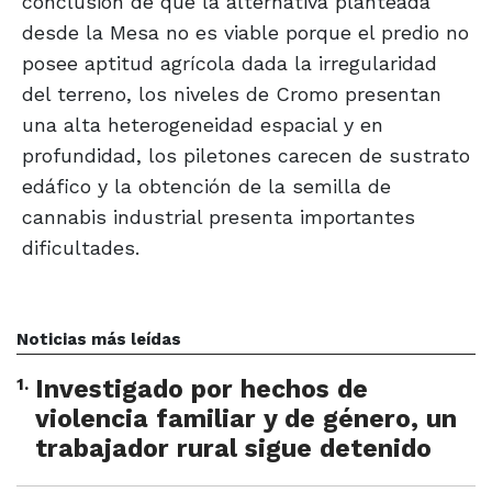
conclusión de que la alternativa planteada
desde la Mesa no es viable porque el predio no
posee aptitud agrícola dada la irregularidad
del terreno, los niveles de Cromo presentan
una alta heterogeneidad espacial y en
profundidad, los piletones carecen de sustrato
edáfico y la obtención de la semilla de
cannabis industrial presenta importantes
dificultades.
Noticias más leídas
1
.
Investigado por hechos de
violencia familiar y de género, un
trabajador rural sigue detenido