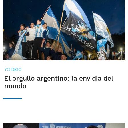
YO DIGO
El orgullo argentino: la envidia del
mundo