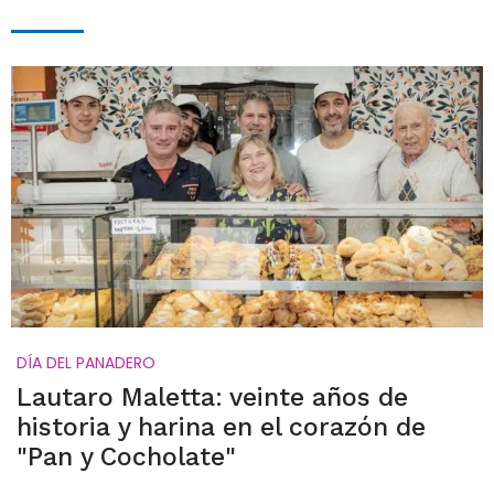
DÍA DEL PANADERO
Lautaro Maletta: veinte años de
historia y harina en el corazón de
"Pan y Cocholate"