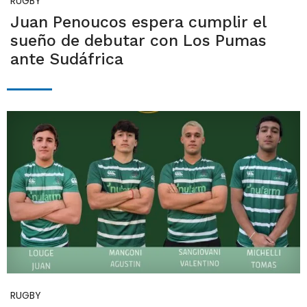
RUGBY
Juan Penoucos espera cumplir el
sueño de debutar con Los Pumas
ante Sudáfrica
RUGBY