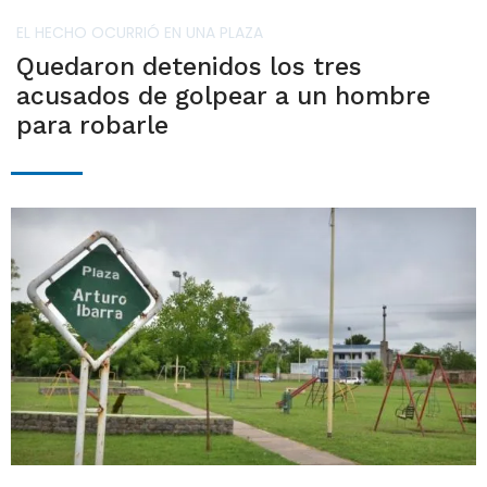
EL HECHO OCURRIÓ EN UNA PLAZA
Quedaron detenidos los tres
acusados de golpear a un hombre
para robarle