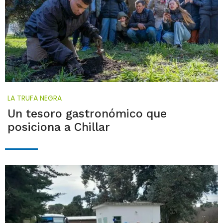
LA TRUFA NEGRA
Un tesoro gastronómico que
posiciona a Chillar