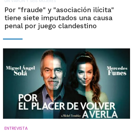
UN VARÓN Y SEIS MUJERES
Por "fraude" y "asociación ilícita"
tiene siete imputados una causa
penal por juego clandestino
ENTREVISTA