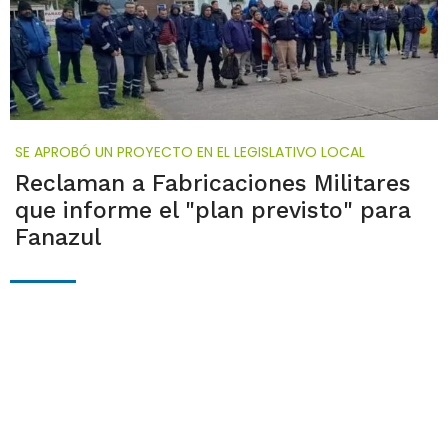
SE APROBÓ UN PROYECTO EN EL LEGISLATIVO LOCAL
Reclaman a Fabricaciones Militares
que informe el "plan previsto" para
Fanazul