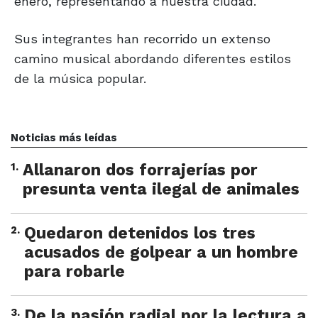
enero, representando a nuestra ciudad.
Sus integrantes han recorrido un extenso
camino musical abordando diferentes estilos
de la música popular.
Noticias más leídas
1
.
Allanaron dos forrajerías por
presunta venta ilegal de animales
2
.
Quedaron detenidos los tres
acusados de golpear a un hombre
para robarle
3
.
De la pasión radial por la lectura a