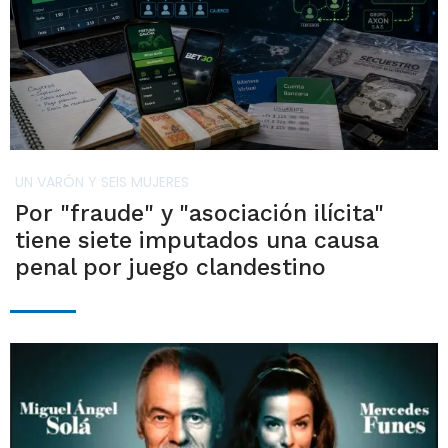
UN VARÓN Y SEIS MUJERES
Por "fraude" y "asociación ilícita"
tiene siete imputados una causa
penal por juego clandestino