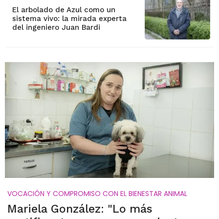
El arbolado de Azul como un
sistema vivo: la mirada experta
del ingeniero Juan Bardi
VOCACIÓN Y COMPROMISO CON EL BIENESTAR ANIMAL
Mariela González: "Lo más