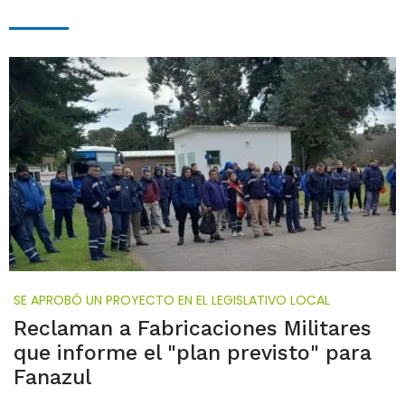
SE APROBÓ UN PROYECTO EN EL LEGISLATIVO LOCAL
Reclaman a Fabricaciones Militares
que informe el "plan previsto" para
Fanazul