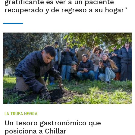
gratificante es ver a un paciente
recuperado y de regreso a su hogar"
LA TRUFA NEGRA
Un tesoro gastronómico que
posiciona a Chillar