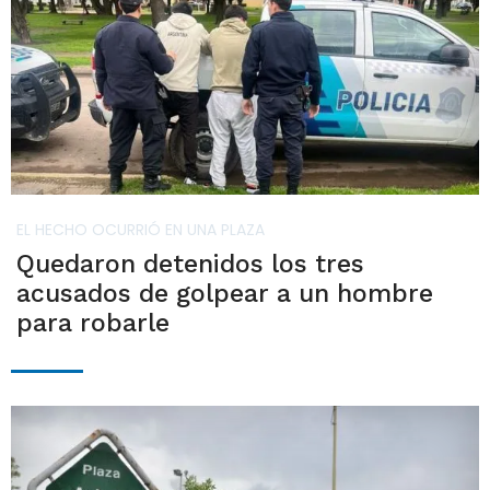
EL HECHO OCURRIÓ EN UNA PLAZA
Quedaron detenidos los tres
acusados de golpear a un hombre
para robarle