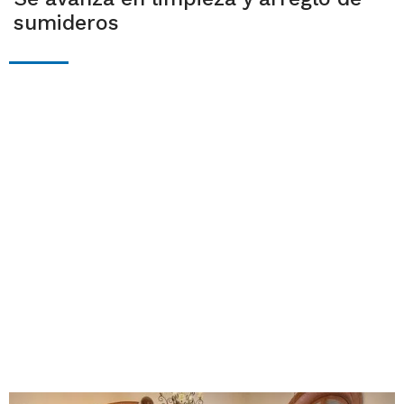
sumideros