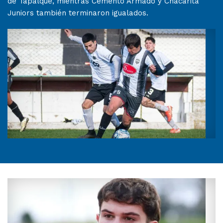
de Tapalqué, mientras Cemento Armado y Chacarita
Juniors también terminaron igualados.