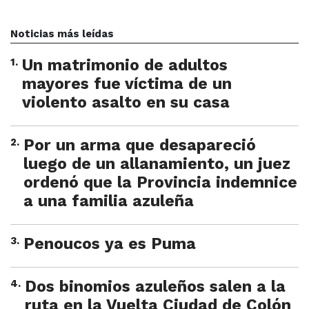
Noticias más leídas
1
.
Un matrimonio de adultos
mayores fue víctima de un
violento asalto en su casa
2
.
Por un arma que desapareció
luego de un allanamiento, un juez
ordenó que la Provincia indemnice
a una familia azuleña
3
.
Penoucos ya es Puma
4
.
Dos binomios azuleños salen a la
ruta en la Vuelta Ciudad de Colón