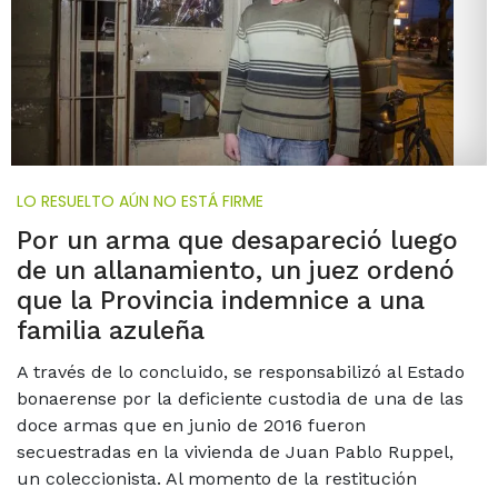
LO RESUELTO AÚN NO ESTÁ FIRME
Por un arma que desapareció luego
de un allanamiento, un juez ordenó
que la Provincia indemnice a una
familia azuleña
A través de lo concluido, se responsabilizó al Estado
bonaerense por la deficiente custodia de una de las
doce armas que en junio de 2016 fueron
secuestradas en la vivienda de Juan Pablo Ruppel,
un coleccionista. Al momento de la restitución