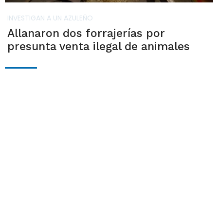
INVESTIGAN A UN AZULEÑO
Allanaron dos forrajerías por
presunta venta ilegal de animales