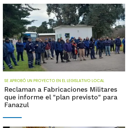
SE APROBÓ UN PROYECTO EN EL LEGISLATIVO LOCAL
Reclaman a Fabricaciones Militares
que informe el "plan previsto" para
Fanazul