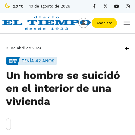
10 de agosto de 2026
2.3 ºC
Asociate
19 de abril de 2023
TENÍA 42 AÑOS
Un hombre se suicidó
en el interior de una
vivienda