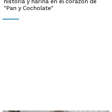
historia y harina en el corazón de
"Pan y Cocholate"