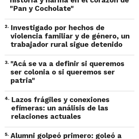
historia y harina en el corazón de
"Pan y Cocholate"
2
.
Investigado por hechos de
violencia familiar y de género, un
trabajador rural sigue detenido
3
.
"Acá se va a definir si queremos
ser colonia o si queremos ser
patria"
4
.
Lazos frágiles y conexiones
efímeras: un análisis de las
relaciones actuales
5
.
Alumni golpeó primero: goleó a