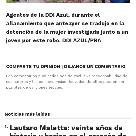
Agentes de la DDI Azul, durante el
allanamiento que anteayer se tradujo en la
detención de la mujer investigada junto a un
joven por este robo. DDI AZUL/PBA
COMPARTE TU OPINION | DEJANOS UN COMENTARIO
Los comentarios publicados son de exclusiva responsabilidad de
sus autores y las consecuencias derivadas de ellos pueden ser
pasibles de sanciones legales.
Noticias más leídas
1
.
Lautaro Maletta: veinte años de