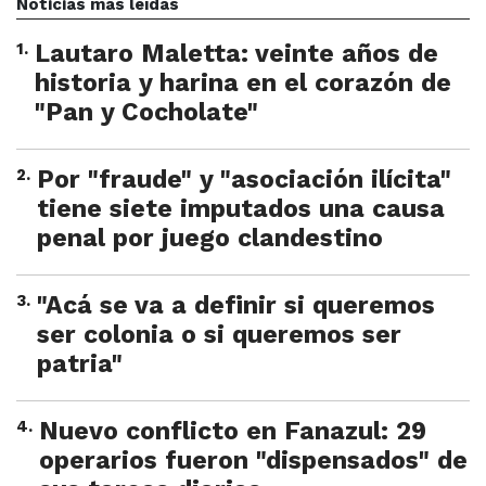
Noticias más leídas
1
.
Lautaro Maletta: veinte años de
historia y harina en el corazón de
"Pan y Cocholate"
2
.
Por "fraude" y "asociación ilícita"
tiene siete imputados una causa
penal por juego clandestino
3
.
"Acá se va a definir si queremos
ser colonia o si queremos ser
patria"
4
.
Nuevo conflicto en Fanazul: 29
operarios fueron "dispensados" de