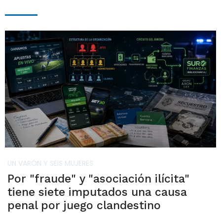
UN VARÓN Y SEIS MUJERES
Por "fraude" y "asociación ilícita"
tiene siete imputados una causa
penal por juego clandestino