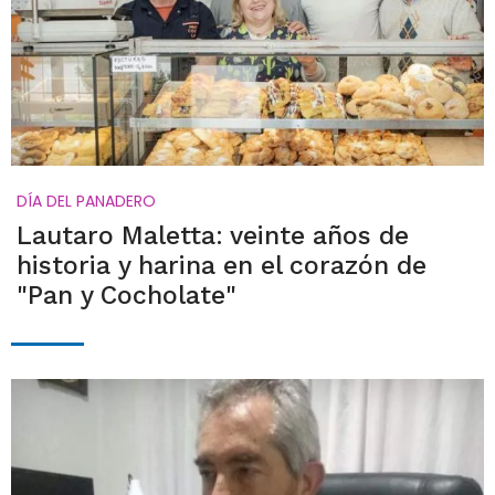
DÍA DEL PANADERO
Lautaro Maletta: veinte años de
historia y harina en el corazón de
"Pan y Cocholate"