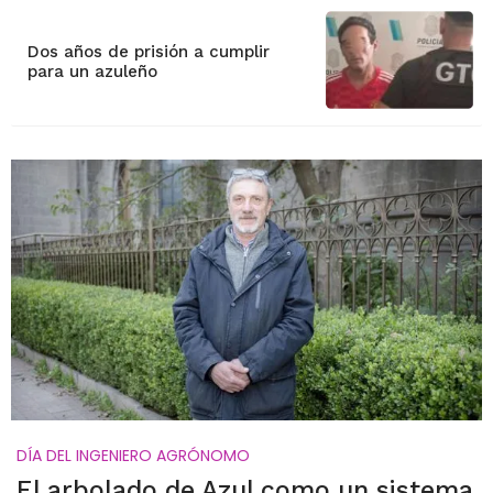
Dos años de prisión a cumplir
para un azuleño
DÍA DEL INGENIERO AGRÓNOMO
El arbolado de Azul como un sistema