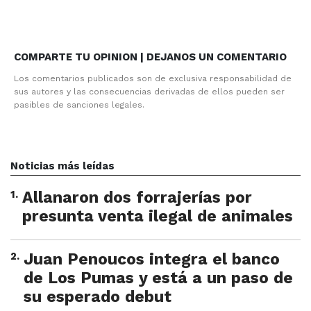
COMPARTE TU OPINION | DEJANOS UN COMENTARIO
Los comentarios publicados son de exclusiva responsabilidad de
sus autores y las consecuencias derivadas de ellos pueden ser
pasibles de sanciones legales.
Noticias más leídas
1
.
Allanaron dos forrajerías por
presunta venta ilegal de animales
2
.
Juan Penoucos integra el banco
de Los Pumas y está a un paso de
su esperado debut