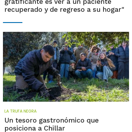
gratificante es ver a un paciente
recuperado y de regreso a su hogar"
LA TRUFA NEGRA
Un tesoro gastronómico que
posiciona a Chillar