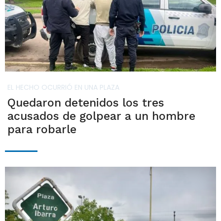
EL HECHO OCURRIÓ EN UNA PLAZA
Quedaron detenidos los tres
acusados de golpear a un hombre
para robarle