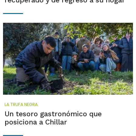
recuperado y de regreso a su hogar"
LA TRUFA NEGRA
Un tesoro gastronómico que
posiciona a Chillar