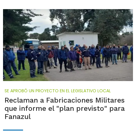
SE APROBÓ UN PROYECTO EN EL LEGISLATIVO LOCAL
Reclaman a Fabricaciones Militares
que informe el "plan previsto" para
Fanazul