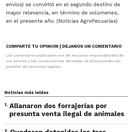
envíos) se convirtió en el segundo destino de
mayor relevancia, en término de volúmenes,
en el presente año. (Noticias AgroPecuarias)
COMPARTE TU OPINION | DEJANOS UN COMENTARIO
Los comentarios publicados son de exclusiva responsabilidad de
sus autores y las consecuencias derivadas de ellos pueden ser
pasibles de sanciones legales.
Noticias más leídas
1
.
Allanaron dos forrajerías por
presunta venta ilegal de animales
2
.