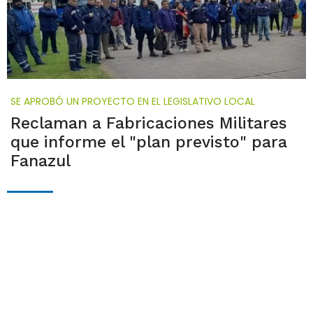
SE APROBÓ UN PROYECTO EN EL LEGISLATIVO LOCAL
Reclaman a Fabricaciones Militares
que informe el "plan previsto" para
Fanazul