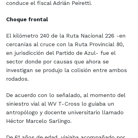
conduce el fiscal Adrián Peiretti.
Choque frontal
El kilómetro 240 de la Ruta Nacional 226 -en
cercanías al cruce con la Ruta Provincial 80,
en jurisdicción del Partido de Azul- fue el
sector donde por causas que ahora se
investigan se produjo la colisión entre ambos
rodados.
De acuerdo con lo señalado, al momento del
siniestro vial al WV T-Cross lo guiaba un
antropólogo y docente universitario llamado
Héctor Marcelo Sarlingo.
De 61 años de edad, viajaba acompañado por