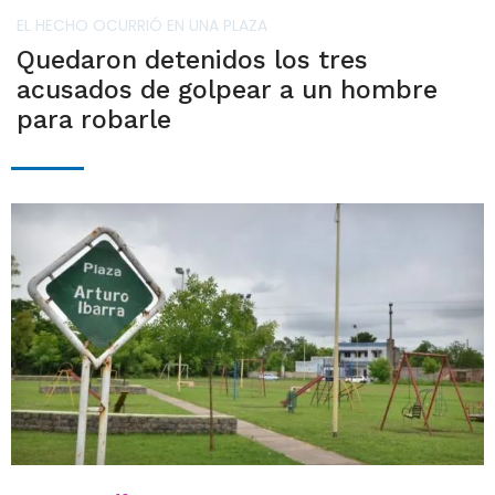
EL HECHO OCURRIÓ EN UNA PLAZA
Quedaron detenidos los tres
acusados de golpear a un hombre
para robarle