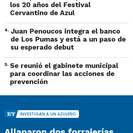
los 20 años del Festival
Cervantino de Azul
4
.
Juan Penoucos integra el banco
de Los Pumas y está a un paso de
su esperado debut
5
.
Se reunió el gabinete municipal
para coordinar las acciones de
prevención
INVESTIGAN A UN AZULEÑO
Allanaron dos forrajerías