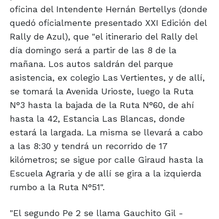
oficina del Intendente Hernán Bertellys (donde
quedó oficialmente presentado XXI Edición del
Rally de Azul), que "el itinerario del Rally del
día domingo será a partir de las 8 de la
mañana. Los autos saldrán del parque
asistencia, ex colegio Las Vertientes, y de allí,
se tomará la Avenida Urioste, luego la Ruta
N°3 hasta la bajada de la Ruta N°60, de ahí
hasta la 42, Estancia Las Blancas, donde
estará la largada. La misma se llevará a cabo
a las 8:30 y tendrá un recorrido de 17
kilómetros; se sigue por calle Giraud hasta la
Escuela Agraria y de allí se gira a la izquierda
rumbo a la Ruta N°51".
"El segundo Pe 2 se llama Gauchito Gil -