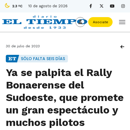
10 de agosto de 2026
2.3 ºC
Asociate
30 de julio de 2023
SÓLO FALTA SEIS DÍAS
Ya se palpita el Rally
Bonaerense del
Sudoeste, que promete
un gran espectáculo y
muchos pilotos