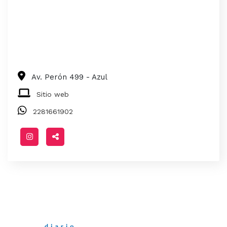
Av. Perón 499 - Azul
Sitio web
2281661902