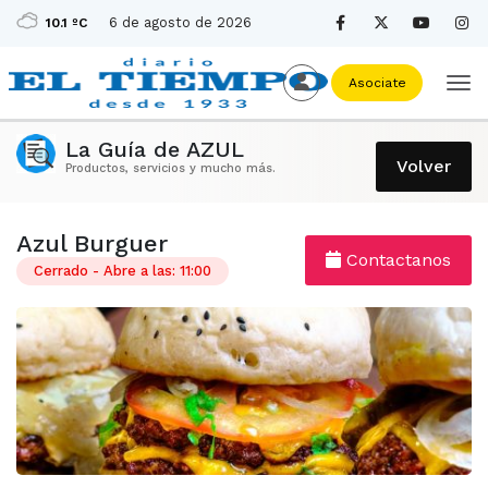
6 de agosto de 2026
10.1 ºC
Asociate
La Guía de AZUL
Volver
Productos, servicios y mucho más.
Azul Burguer
Contactanos
Cerrado - Abre a las: 11:00