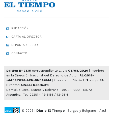
REDACCIÓN
CARTA AL DIRECTOR
REPORTAR ERROR
CONTACTO
Edicion Nº 9335
correspondiente al día
06/08/2026
| Inscripto
en la Dirección Nacional del Derecho de Autor:
RL-2019-
-44097096-APN-DNDA#MJ
| Propietario:
Diario El Tiempo SA.
|
Director:
Alfredo Ronchetti
Domicilio Legal: Burgos y Belgrano - Azul - 7300 - Bs. As -
Argentina | Tel: 02281 - 42-6155 / 42-2814
© 2026 |
Diario El Tiempo
| Burgos y Belgrano - Azul -