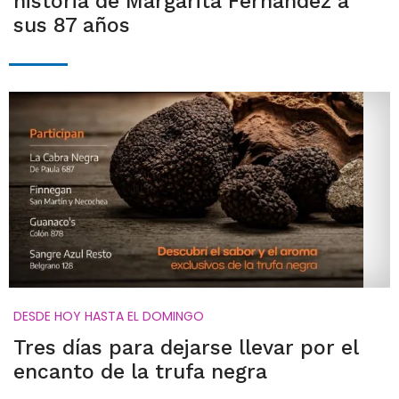
historia de Margarita Fernández a
sus 87 años
DESDE HOY HASTA EL DOMINGO
Tres días para dejarse llevar por el
encanto de la trufa negra