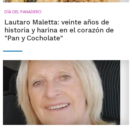
DÍA DEL PANADERO
Lautaro Maletta: veinte años de
historia y harina en el corazón de
"Pan y Cocholate"