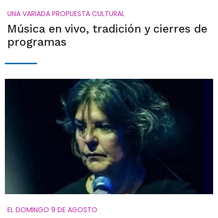
UNA VARIADA PROPUESTA CULTURAL
Música en vivo, tradición y cierres de
programas
EL DOMINGO 9 DE AGOSTO