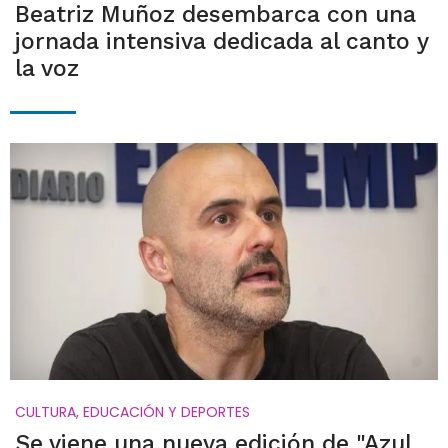
Beatriz Muñoz desembarca con una
jornada intensiva dedicada al canto y
la voz
CULTURA, EDUCACIÓN Y DEPORTES
Se viene una nueva edición de "Azul