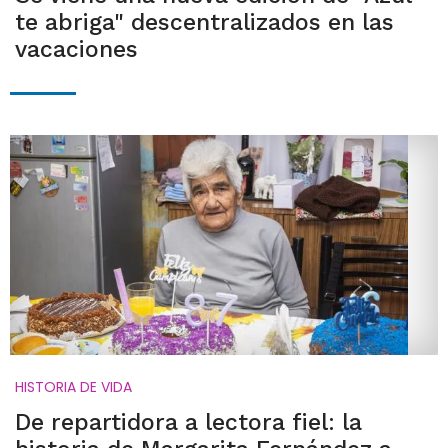
te abriga" descentralizados en las
vacaciones
HISTORIA DE VIDA
De repartidora a lectora fiel: la