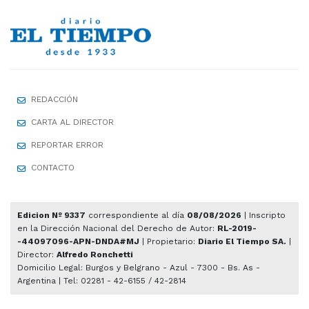
REDACCIÓN
CARTA AL DIRECTOR
REPORTAR ERROR
CONTACTO
Edicion Nº 9337
correspondiente al día
08/08/2026
| Inscripto
en la Dirección Nacional del Derecho de Autor:
RL-2019-
-44097096-APN-DNDA#MJ
| Propietario:
Diario El Tiempo SA.
|
Director:
Alfredo Ronchetti
Domicilio Legal: Burgos y Belgrano - Azul - 7300 - Bs. As -
Argentina | Tel: 02281 - 42-6155 / 42-2814