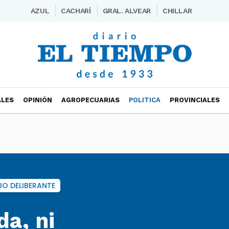
AZUL
CACHARÍ
GRAL. ALVEAR
CHILLAR
ALES
OPINIÓN
AGROPECUARIAS
POLITICA
PROVINCIALES
JO DELIBERANTE
da, ni