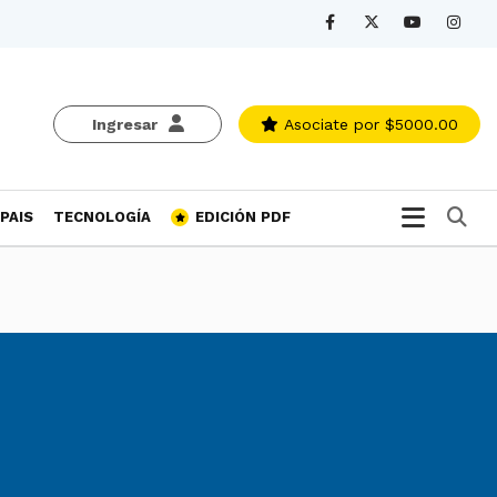
Ingresar
Asociate
por $5000.00
Bu
PAIS
TECNOLOGÍA
EDICIÓN PDF