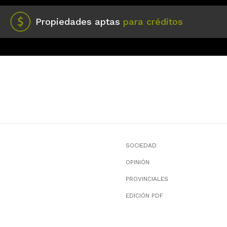
Propiedades aptas
para créditos
SOCIEDAD
OPINIÓN
PROVINCIALES
EDICIÓN PDF