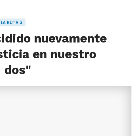
 LA RUTA 3
cidido nuevamente
ticia en nuestro
n dos"