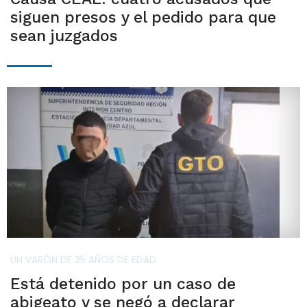
siguen presos y el pedido para que
sean juzgados
UN VARÓN DE 25 AÑOS DE EDAD
Está detenido por un caso de
abigeato y se negó a declarar