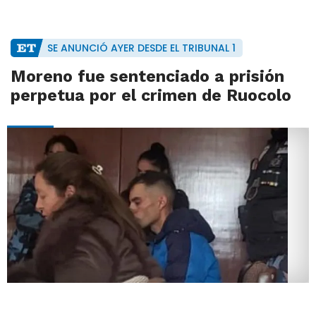
SE ANUNCIÓ AYER DESDE EL TRIBUNAL 1
Moreno fue sentenciado a prisión
perpetua por el crimen de Ruocolo