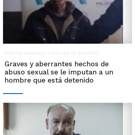
AYER FUE INDAGADO Y DIJO QUE ES "INOCENTE"
Graves y aberrantes hechos de
abuso sexual se le imputan a un
hombre que está detenido