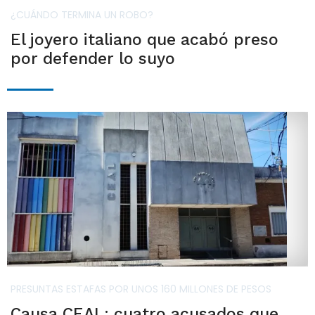
¿CUÁNDO TERMINA UN ROBO?
El joyero italiano que acabó preso
por defender lo suyo
PRESUNTAS ESTAFAS POR UNOS 160 MILLONES DE PESOS
Causa CEAL: cuatro acusados que