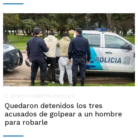
EL HECHO OCURRIÓ EN UNA PLAZA
Quedaron detenidos los tres
acusados de golpear a un hombre
para robarle