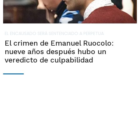
EL ENCAUSADO SERÁ SENTENCIADO A PERPETUA
El crimen de Emanuel Ruocolo:
nueve años después hubo un
veredicto de culpabilidad