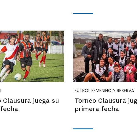
L
FÚTBOL FEMENINO Y RESERVA
o Clausura juega su
Torneo Clausura ju
 fecha
primera fecha