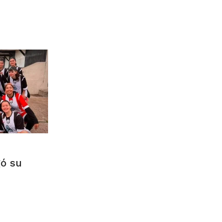
gó su