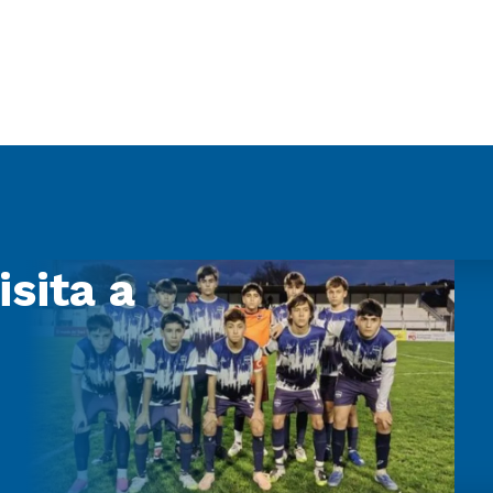
isita a