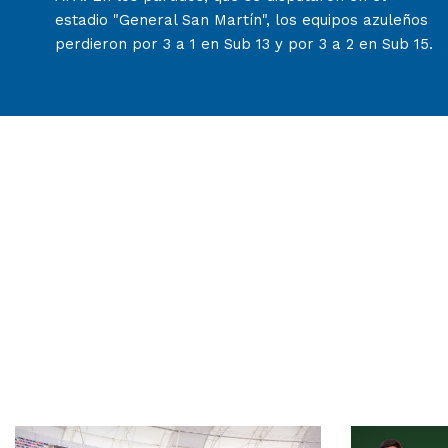
estadio "General San Martín", los equipos azuleños
perdieron por 3 a 1 en Sub 13 y por 3 a 2 en Sub 15.