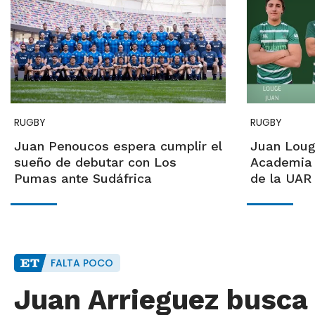
RUGBY
RUGBY
Juan Penoucos espera cumplir el
Juan Loug
sueño de debutar con Los
Academia 
Pumas ante Sudáfrica
de la UAR
FALTA POCO
Juan Arrieguez busca 