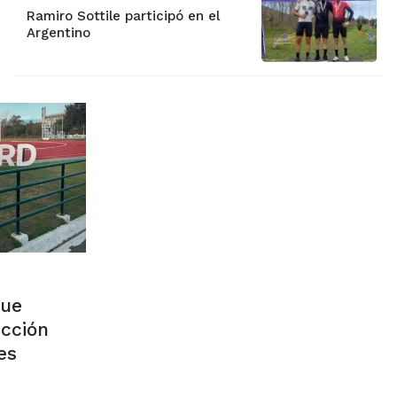
Ramiro Sottile participó en el
Argentino
fue
ección
es