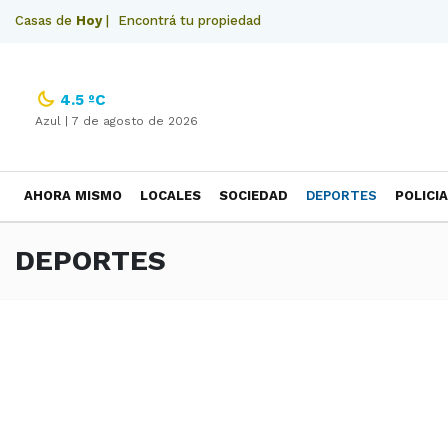
Casas de
Hoy
|
Encontrá tu propiedad
4.5 ºC
Azul |
7 de agosto de 2026
AHORA MISMO
LOCALES
SOCIEDAD
DEPORTES
POLICI
NECROLOGICAS
DEPORTES