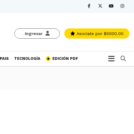
Ingresar
Asociate
por $5000.00
Bu
PAIS
TECNOLOGÍA
EDICIÓN PDF