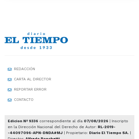
REDACCIÓN
CARTA AL DIRECTOR
REPORTAR ERROR
CONTACTO
Edicion Nº 9336
correspondiente al día
07/08/2026
| Inscripto
en la Dirección Nacional del Derecho de Autor:
RL-2019-
-44097096-APN-DNDA#MJ
| Propietario:
Diario El Tiempo SA.
|
Director:
Alfredo Ronchetti