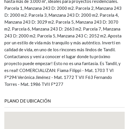
hasta más de 3.000 m², ideales para proyectos residenciales.
Parcela 1, Manzana 243 D: 2000 m2. Parcela 2, Manzana 243
D: 2000 m2. Parcela 3, Manzana 243 D: 2000 m2. Parcela 4,
Manzana 243 D: 3029 m2. Parcela 5, Manzana 243 D: 3070
m2. Parcela 6, Manzana 243 D: 2663 m2. Parcela 7, Manzana
243 D: 2000 m2. Parcela 5, Manzana 243 C: 2052 m2. Aposta
por un estilo de vida más tranquilo y más auténtico. Invertí en
calidad de vida, en uno de los rincones más lindos de Tandil.
Contactanos y vení a conocer el lugar donde tu próximo
proyecto puede empezar! Esto no es una fantasía. Es Tandil, y
es real! COMERCIALIZAN: Fiama Filippi - Mat. 1703 T VI
F°294 Verónica Jiménez - Mat. 1772 T VII F63 Fernando
Torres - Mat. 1986 TVII F°277
PLANO DE UBICACIÓN