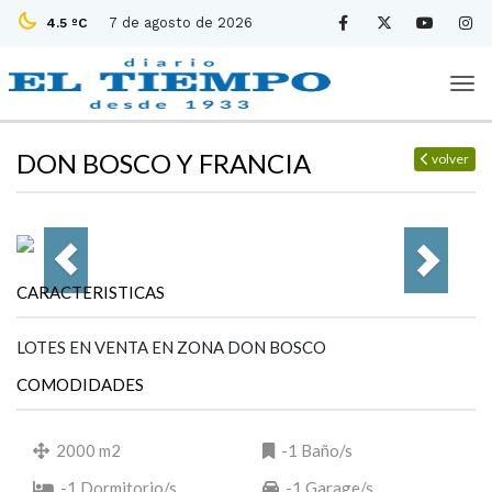
7 de agosto de 2026
4.5 ºC
DON BOSCO Y FRANCIA
volver
CARACTERISTICAS
LOTES EN VENTA EN ZONA DON BOSCO
COMODIDADES
2000 m2
-1 Baño/s
-1 Dormitorio/s
-1 Garage/s