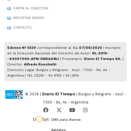
CARTA AL DIRECTOR
REPORTAR ERROR
CONTACTO
Edicion Nº 9336
correspondiente al día
07/08/2026
| Inscripto
en la Dirección Nacional del Derecho de Autor:
RL-2019-
-44097096-APN-DNDA#MJ
| Propietario:
Diario El Tiempo SA.
|
Director:
Alfredo Ronchetti
Domicilio Legal: Burgos y Belgrano - Azul - 7300 - Bs. As -
Argentina | Tel: 02281 - 42-6155 / 42-2814
© 2026 |
Diario El Tiempo
| Burgos y Belgrano - Azul -
7300 - Bs. As - Argentina
CMS para diarios
digitales