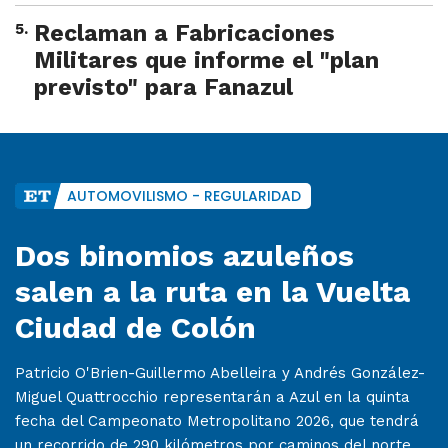
5
.
Reclaman a Fabricaciones
Militares que informe el "plan
previsto" para Fanazul
AUTOMOVILISMO - REGULARIDAD
Dos binomios azuleños
salen a la ruta en la Vuelta
Ciudad de Colón
Patricio O'Brien-Guillermo Abelleira y Andrés González-
Miguel Quattrocchio representarán a Azul en la quinta
fecha del Campeonato Metropolitano 2026, que tendrá
un recorrido de 290 kilómetros por caminos del norte