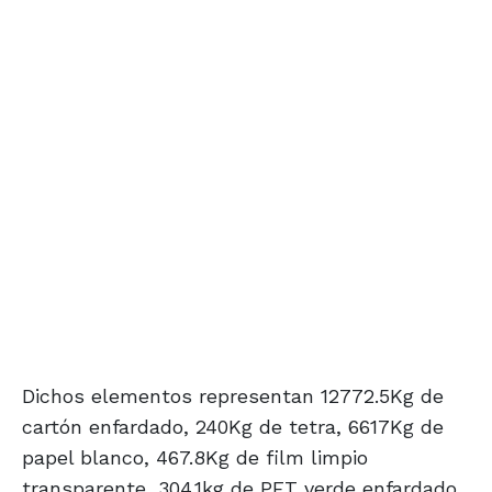
Dichos elementos representan 12772.5Kg de
cartón enfardado, 240Kg de tetra, 6617Kg de
papel blanco, 467.8Kg de film limpio
transparente, 304.1kg de PET verde enfardado,