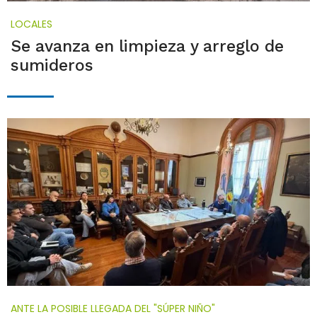
LOCALES
Se avanza en limpieza y arreglo de
sumideros
ANTE LA POSIBLE LLEGADA DEL "SÚPER NIÑO"