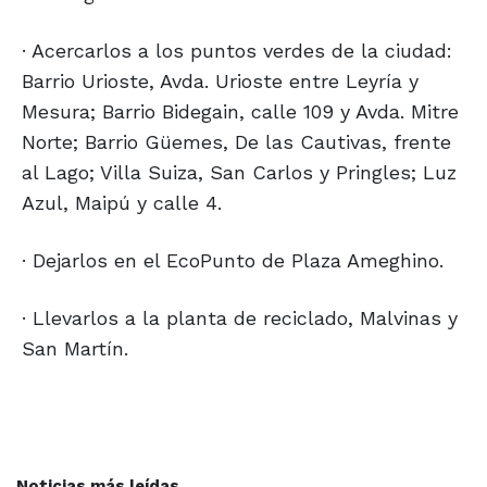
· Acercarlos a los puntos verdes de la ciudad:
Barrio Urioste, Avda. Urioste entre Leyría y
Mesura; Barrio Bidegain, calle 109 y Avda. Mitre
Norte; Barrio Güemes, De las Cautivas, frente
al Lago; Villa Suiza, San Carlos y Pringles; Luz
Azul, Maipú y calle 4.
· Dejarlos en el EcoPunto de Plaza Ameghino.
· Llevarlos a la planta de reciclado, Malvinas y
San Martín.
Noticias más leídas