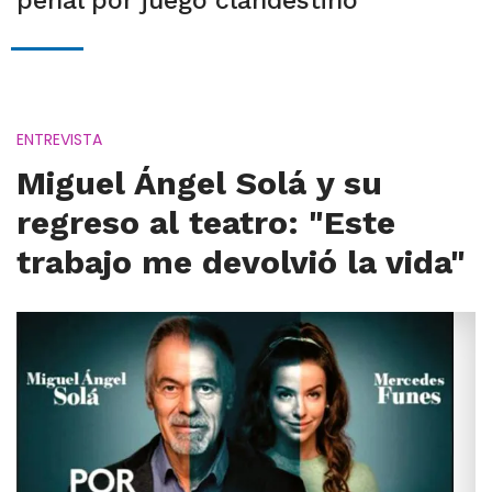
penal por juego clandestino
ENTREVISTA
Miguel Ángel Solá y su
regreso al teatro: "Este
trabajo me devolvió la vida"