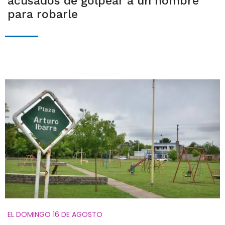
acusados de golpear a un hombre
para robarle
EL DOMINGO 16 DE AGOSTO