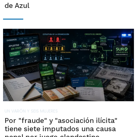
de Azul
UN VARÓN Y SEIS MUJERES
Por "fraude" y "asociación ilícita"
tiene siete imputados una causa