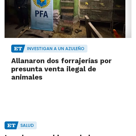
INVESTIGAN A UN AZULEÑO
Allanaron dos forrajerías por
presunta venta ilegal de
animales
SALUD