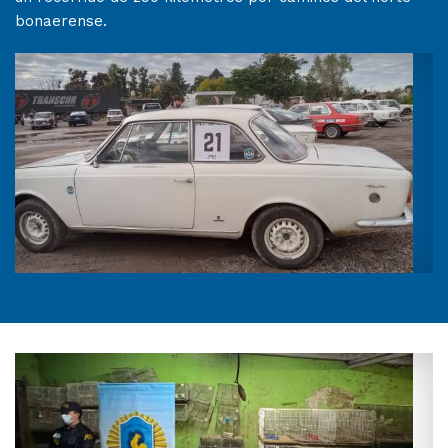
bonaerense.