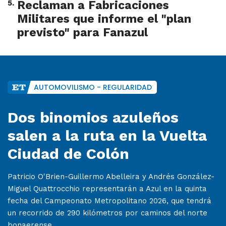
5
.
Reclaman a Fabricaciones
Militares que informe el "plan
previsto" para Fanazul
AUTOMOVILISMO - REGULARIDAD
Dos binomios azuleños
salen a la ruta en la Vuelta
Ciudad de Colón
Patricio O'Brien-Guillermo Abelleira y Andrés González-
Miguel Quattrocchio representarán a Azul en la quinta
fecha del Campeonato Metropolitano 2026, que tendrá
un recorrido de 290 kilómetros por caminos del norte
bonaerense.