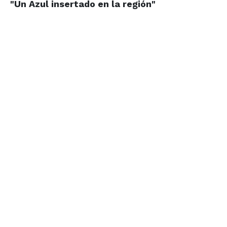
"Un Azul
insertado
en la región"