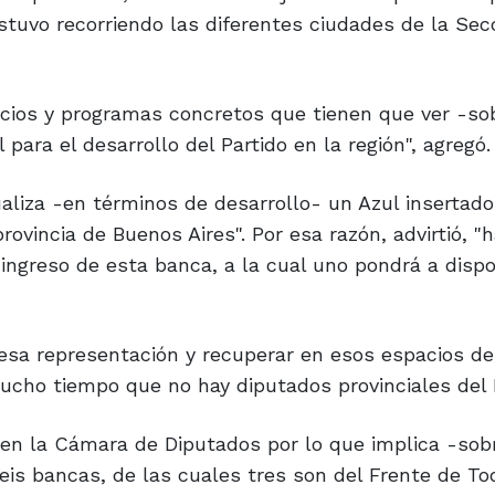
stuvo recorriendo las diferentes ciudades de la Sec
cios y programas concretos que tienen que ver -so
para el desarrollo del Partido en la región", agregó.
aliza -en términos de desarrollo- un Azul insertado
rovincia de Buenos Aires". Por esa razón, advirtió, 
 ingreso de esta banca, a la cual uno pondrá a dispo
r esa representación y recuperar en esos espacios de
ucho tiempo que no hay diputados provinciales del P
en la Cámara de Diputados por lo que implica -sob
 seis bancas, de las cuales tres son del Frente de T