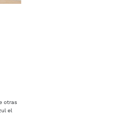
e otras
ul el