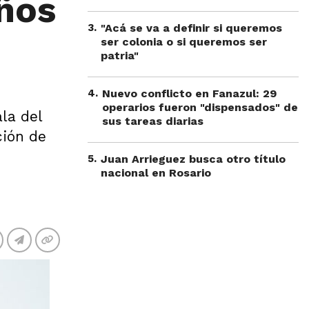
eños
3
.
"Acá se va a definir si queremos
ser colonia o si queremos ser
patria"
4
.
Nuevo conflicto en Fanazul: 29
operarios fueron "dispensados" de
la del
sus tareas diarias
ción de
5
.
Juan Arrieguez busca otro título
nacional en Rosario