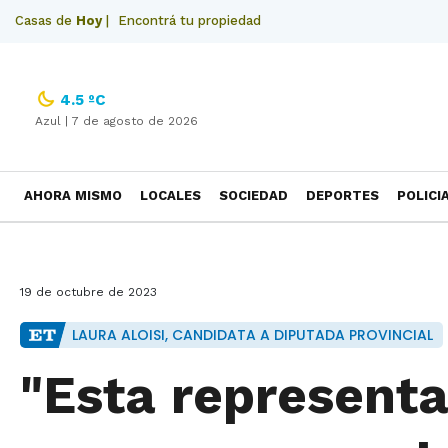
Casas de
Hoy
|
Encontrá tu propiedad
4.5 ºC
Azul |
7 de agosto de 2026
AHORA MISMO
LOCALES
SOCIEDAD
DEPORTES
POLICI
NECROLOGICAS
19 de octubre de 2023
LAURA ALOISI, CANDIDATA A DIPUTADA PROVINCIAL
"Esta represent