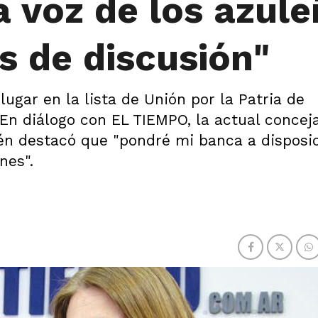
a voz de los azul
s de discusión"
lugar en la lista de Unión por la Patria de
En diálogo con EL TIEMPO, la actual conceja
n destacó que "pondré mi banca a disposi
nes".