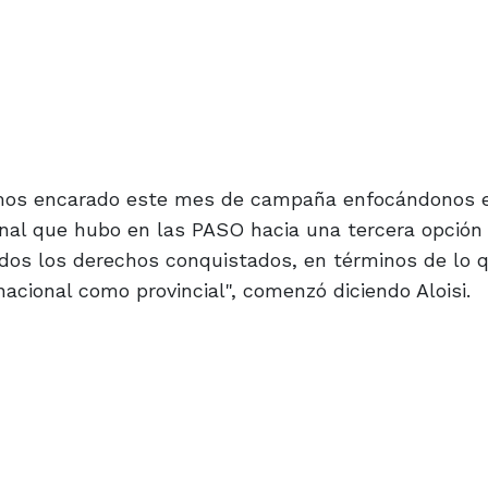
mos encarado este mes de campaña enfocándonos e
nal que hubo en las PASO hacia una tercera opción
dos los derechos conquistados, en términos de lo 
nacional como provincial", comenzó diciendo Aloisi.