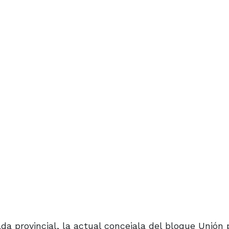
a provincial, la actual concejala del bloque Unión 