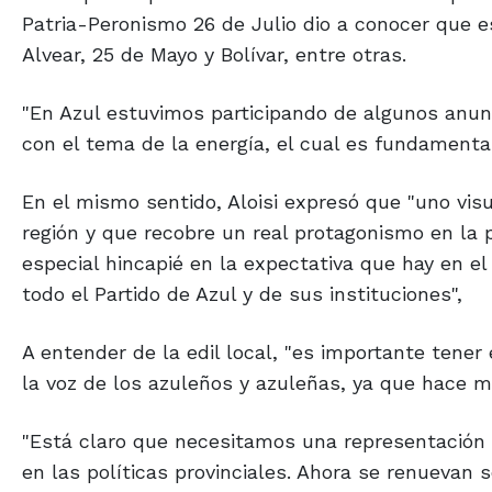
Patria-Peronismo 26 de Julio dio a conocer que e
Alvear, 25 de Mayo y Bolívar, entre otras.
"En Azul estuvimos participando de algunos anun
con el tema de la energía, el cual es fundamental 
En el mismo sentido, Aloisi expresó que "uno visu
región y que recobre un real protagonismo en la p
especial hincapié en la expectativa que hay en el
todo el Partido de Azul y de sus instituciones",
A entender de la edil local, "es importante tene
la voz de los azuleños y azuleñas, ya que hace m
"Está claro que necesitamos una representación 
en las políticas provinciales. Ahora se renuevan