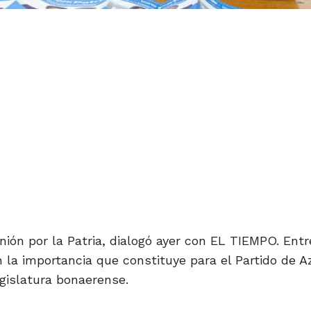
Unión por la Patria, dialogó ayer con EL TIEMPO. Entr
n la importancia que constituye para el Partido de Az
gislatura bonaerense.