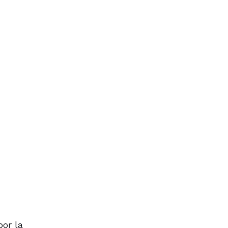
por la