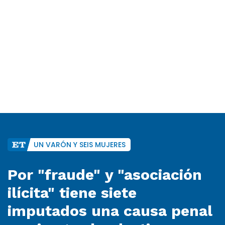
UN VARÓN Y SEIS MUJERES
Por "fraude" y "asociación
ilícita" tiene siete
imputados una causa penal