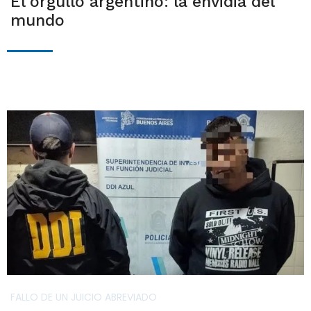
El orgullo argentino: la envidia del
mundo
FALLO DE UN JUICIO ABREVIADO