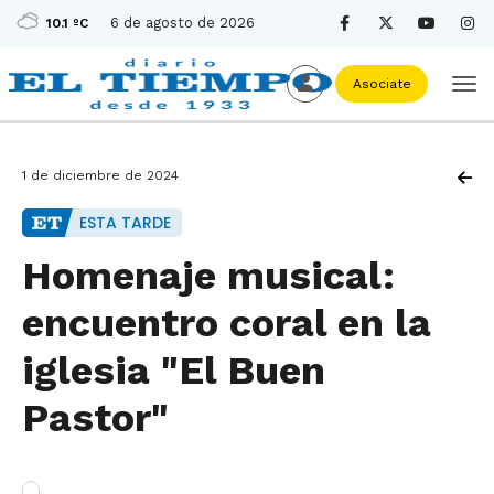
6 de agosto de 2026
10.1 ºC
Asociate
1 de diciembre de 2024
ESTA TARDE
Homenaje musical:
encuentro coral en la
iglesia "El Buen
Pastor"