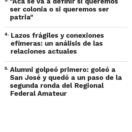
3
.
"Acá se va a definir si queremos
ser colonia o si queremos ser
patria"
4
.
Lazos frágiles y conexiones
efímeras: un análisis de las
relaciones actuales
5
.
Alumni golpeó primero: goleó a
San José y quedó a un paso de la
segunda ronda del Regional
Federal Amateur