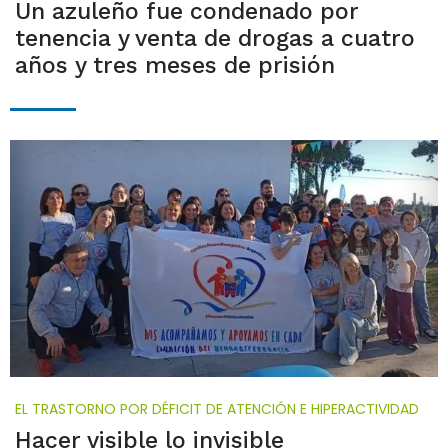
Un azuleño fue condenado por
tenencia y venta de drogas a cuatro
años y tres meses de prisión
EL TRASTORNO POR DÉFICIT DE ATENCIÓN E HIPERACTIVIDAD
Hacer visible lo invisible