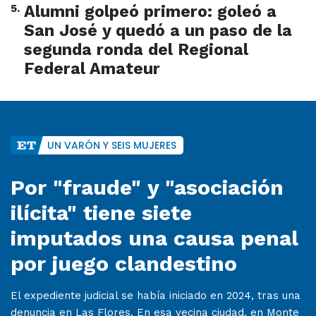
5
.
Alumni golpeó primero: goleó a
San José y quedó a un paso de la
segunda ronda del Regional
Federal Amateur
UN VARÓN Y SEIS MUJERES
Por "fraude" y "asociación
ilícita" tiene siete
imputados una causa penal
por juego clandestino
El expediente judicial se había iniciado en 2024, tras una
denuncia en Las Flores. En esa vecina ciudad, en Monte