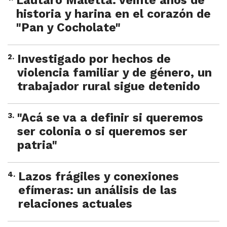
Lautaro Maletta: veinte años de
historia y harina en el corazón de
"Pan y Cocholate"
2
.
Investigado por hechos de
violencia familiar y de género, un
trabajador rural sigue detenido
3
.
"Acá se va a definir si queremos
ser colonia o si queremos ser
patria"
4
.
Lazos frágiles y conexiones
efímeras: un análisis de las
relaciones actuales