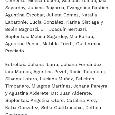
Cemento: Melisa Lucero, Soledad Toledo, Mía
Sagardoy, Juliana Baigorria, Evangelina Bastien,
Agustina Escobar, Julieta Gómez, Natalia
Labaronie, Lucía González, Karina Sistiaga y
Belén Bagnozzi. DT: Joaquín Bertuzzi.
Suplentes: Melina Sagardoy, Mía Karlau,
Agustina Ponce, Matilda Friedt, Guillermina
Preciado.
Estrellas: Johana Ibarra, Johana Fernández,
Iara Marcos, Agustina Pezet, Rocío Talamonti,
Silvana Lotero, Luciana Muñoz, Felicitas
Timpanaro, Milagros Martínez, Johana Pereyra
y Agustina Alderete. DT: Juan Alderete.
Suplentes: Angelina Otero, Catalina Proz,
Katia Gonzalez, Sofía Quattrocchio, Delfina
Contreras.