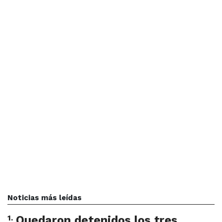
Noticias más leídas
1
.
Quedaron detenidos los tres