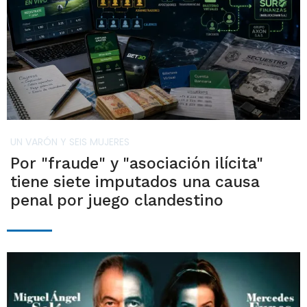
UN VARÓN Y SEIS MUJERES
Por "fraude" y "asociación ilícita"
tiene siete imputados una causa
penal por juego clandestino