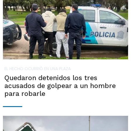
EL HECHO OCURRIÓ EN UNA PLAZA
Quedaron detenidos los tres
acusados de golpear a un hombre
para robarle