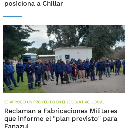
posiciona a Chillar
SE APROBÓ UN PROYECTO EN EL LEGISLATIVO LOCAL
Reclaman a Fabricaciones Militares
que informe el "plan previsto" para
Fanazul