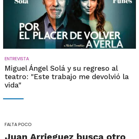
ENTREVISTA
Miguel Ángel Solá y su regreso al
teatro: "Este trabajo me devolvió la
vida"
FALTA POCO
Juan Arrieguez busca otro