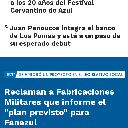
a los 20 años del Festival
Cervantino de Azul
5
.
Juan Penoucos integra el banco
de Los Pumas y está a un paso de
su esperado debut
SE APROBÓ UN PROYECTO EN EL LEGISLATIVO LOCAL
Reclaman a Fabricaciones
Militares que informe el
"plan previsto" para
Fanazul