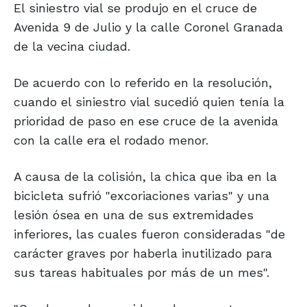
El siniestro vial se produjo en el cruce de
Avenida 9 de Julio y la calle Coronel Granada
de la vecina ciudad.
De acuerdo con lo referido en la resolución,
cuando el siniestro vial sucedió quien tenía la
prioridad de paso en ese cruce de la avenida
con la calle era el rodado menor.
A causa de la colisión, la chica que iba en la
bicicleta sufrió "excoriaciones varias" y una
lesión ósea en una de sus extremidades
inferiores, las cuales fueron consideradas "de
carácter graves por haberla inutilizado para
sus tareas habituales por más de un mes".