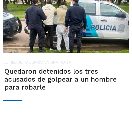
EL HECHO OCURRIÓ EN UNA PLAZA
Quedaron detenidos los tres
acusados de golpear a un hombre
para robarle