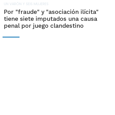
UN VARÓN Y SEIS MUJERES
Por "fraude" y "asociación ilícita"
tiene siete imputados una causa
penal por juego clandestino