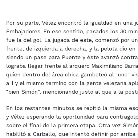
Por su parte, Vélez encontró la igualdad en una 
Embajadores. En ese sentido, pasados los 30 min
fue la del gol. La jugada de este, comenzó por u
frente, de izquierda a derecha, y la pelota dio e
siendo un pase para Puente y éste avanzó contra
lograba llegar frente al arquero Maximiliano Bar
quien dentro del área chica gambeteó al "uno" visi
a 1 y el mismo terminó con la gente velezana apl
"bien Simón", mencionando justo al que a la postre
En los restantes minutos se repitió la misma esc
y Vélez esperando la oportunidad para contragol
sobre el final de la primera etapa. Otra vez Si
habilitó a Carballo, que intentó definir por arrib