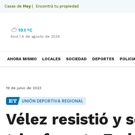
Casas de
Hoy
|
Encontrá tu propiedad
10.1 ºC
Azul |
6 de agosto de 2026
AHORA MISMO
LOCALES
SOCIEDAD
DEPORTES
POLICI
NECROLOGICAS
19 de junio de 2023
UNIÓN DEPORTIVA REGIONAL
Vélez resistió y 