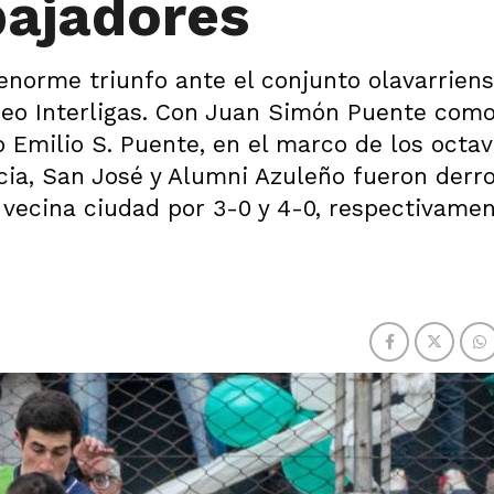
bajadores
enorme triunfo ante el conjunto olavarrien
neo Interligas. Con Juan Simón Puente como
io Emilio S. Puente, en el marco de los octa
cia, San José y Alumni Azuleño fueron derr
 vecina ciudad por 3-0 y 4-0, respectivamen