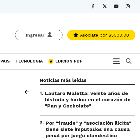
Ingresar
Asociate
por $5000.00
Bu
PAIS
TECNOLOGÍA
EDICIÓN PDF
Noticias más leídas
1
.
Lautaro Maletta: veinte años de
historia y harina en el corazón de
"Pan y Cocholate"
2
.
Por "fraude" y "asociación ilícita"
tiene siete imputados una causa
penal por juego clandestino