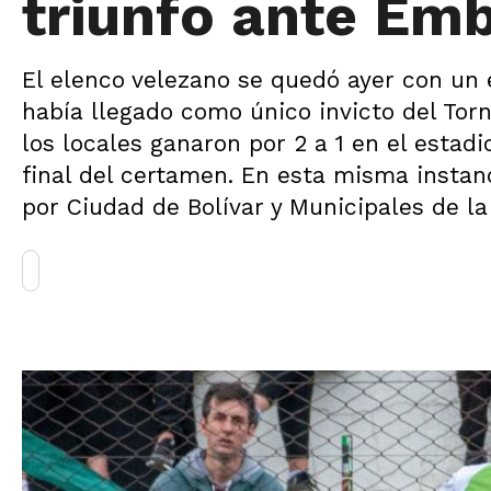
triunfo ante Em
El elenco velezano se quedó ayer con un 
había llegado como único invicto del Tor
los locales ganaron por 2 a 1 en el estad
final del certamen. En esta misma instan
por Ciudad de Bolívar y Municipales de la