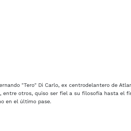
ernando "Tero" Di Carlo, ex centrodelantero de Atla
tre otros, quiso ser fiel a su filosofía hasta el fi
no en el último pase.