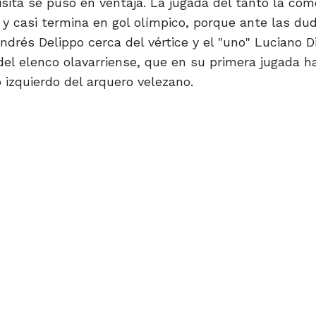
visita se puso en ventaja. La jugada del tanto la co
 y casi termina en gol olímpico, porque ante las du
ndrés Delippo cerca del vértice y el "uno" Luciano Di
l del elenco olavarriense, que en su primera jugada h
 izquierdo del arquero velezano.