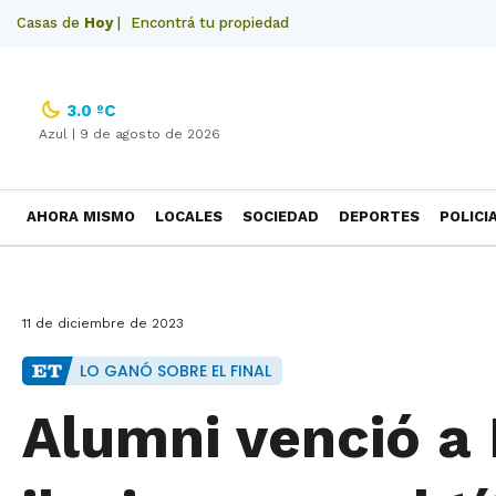
Casas de
Hoy
|
Encontrá tu propiedad
3.0 ºC
Azul |
9 de agosto de 2026
AHORA MISMO
LOCALES
SOCIEDAD
DEPORTES
POLICI
NECROLOGICAS
11 de diciembre de 2023
LO GANÓ SOBRE EL FINAL
Alumni venció a 