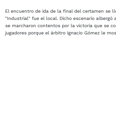
El encuentro de ida de la final del certamen se l
"Industrial" fue el local. Dicho escenario alberg
se marcharon contentos por la victoria que se con
jugadores porque el árbitro Ignacio Gómez le most