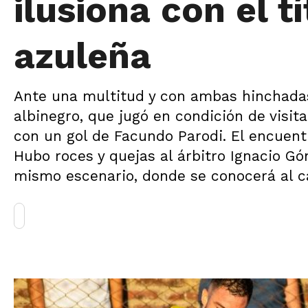
ilusiona con el tí
azuleña
Ante una multitud y con ambas hinchadas 
albinegro, que jugó en condición de visita
con un gol de Facundo Parodi. El encuen
Hubo roces y quejas al árbitro Ignacio Gó
mismo escenario, donde se conocerá al c