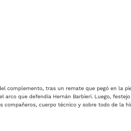
 del complemento, tras un remate que pegó en la pi
del arco que defendía Hernán Barbieri. Luego, festej
us compañeros, cuerpo técnico y sobre todo de la h