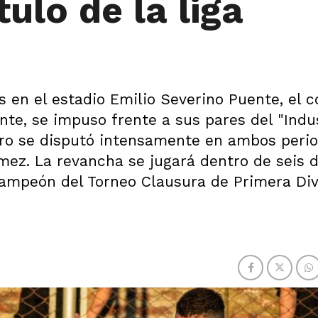
tulo de la liga
en el estadio Emilio Severino Puente, el c
nte, se impuso frente a sus pares del "Indus
tro se disputó intensamente en ambos perio
mez. La revancha se jugará dentro de seis d
ampeón del Torneo Clausura de Primera Divi