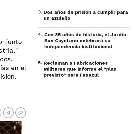
3
.
Dos años de prisión a cumplir para
un azuleño
4
.
Con 35 años de historia, el Jardín
San Cayetano celebrará su
onjunto
independencia institucional
trial"
dos.
5
.
Reclaman a Fabricaciones
ías en el
Militares que informe el "plan
previsto" para Fanazul
sión.