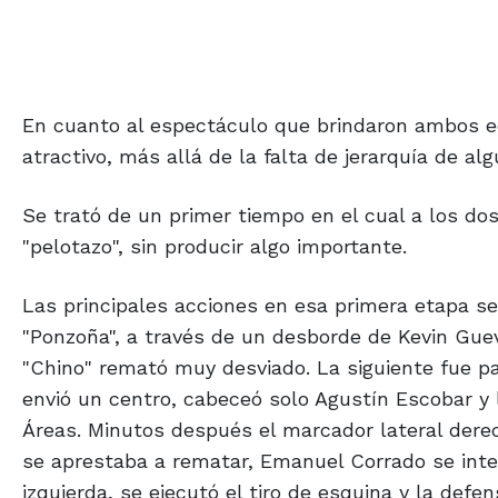
En cuanto al espectáculo que brindaron ambos e
atractivo, más allá de la falta de jerarquía de al
Se trató de un primer tiempo en el cual a los do
"pelotazo", sin producir algo importante.
Las principales acciones en esa primera etapa se 
"Ponzoña", a través de un desborde de Kevin Guevar
"Chino" remató muy desviado. La siguiente fue p
envió un centro, cabeceó solo Agustín Escobar y 
Áreas. Minutos después el marcador lateral dere
se aprestaba a rematar, Emanuel Corrado se inter
izquierda, se ejecutó el tiro de esquina y la def