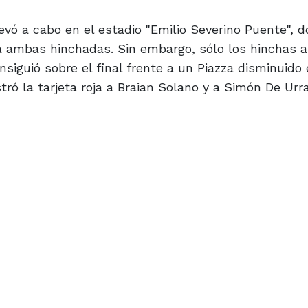
levó a cabo en el estadio "Emilio Severino Puente", d
ó a ambas hinchadas. Sin embargo, sólo los hinchas a
siguió sobre el final frente a un Piazza disminuido
ró la tarjeta roja a Braian Solano y a Simón De Urra